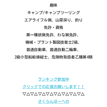
趣味
キャンプ/キャンプツーリング
エアライフル猟、山菜採り、釣り
免許・資格
第一種銃猟免許、わな猟免許、
機械・プラント製図技能士2級、
普通自動車、普通自動二輪車、
2級小型船舶操縦士、危険物取扱者乙種第4類
ランキング参加中
クリックでの応援お願いします！！
▽△▽△▽△▽△▽△▽△▽△▽△
さくらんぼーへの