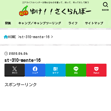
エアライフルハンターが色んなものを獲って、採って、釣ってそして食う
SEARCH
狩猟
キャンプ／キャンプツーリング
ライフ
サイトマップ
HOME
st-310-mente-16
2020.06.06
st-310-mente-16
ポスト
シェア
はてブ
送る
Pocket
スポンサーリンク