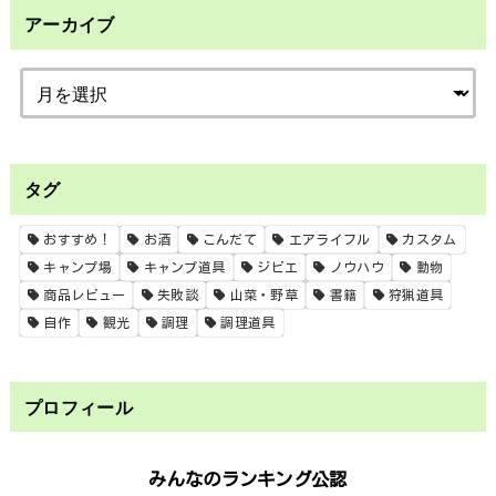
アーカイブ
タグ
おすすめ！
お酒
こんだて
エアライフル
カスタム
キャンプ場
キャンプ道具
ジビエ
ノウハウ
動物
商品レビュー
失敗談
山菜・野草
書籍
狩猟道具
自作
観光
調理
調理道具
プロフィール
みんなのランキング公認