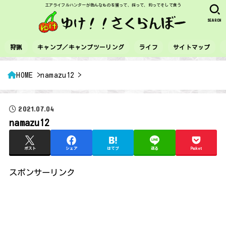
エアライフルハンターが色んなものを獲って、採って、釣ってそして食う
SEARCH
狩猟
キャンプ／キャンプツーリング
ライフ
サイトマップ
HOME
namazu12
2021.07.04
namazu12
ポスト
シェア
はてブ
送る
Pocket
スポンサーリンク