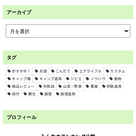
アーカイブ
タグ
おすすめ！
お酒
こんだて
エアライフル
カスタム
キャンプ場
キャンプ道具
ジビエ
ノウハウ
動物
商品レビュー
失敗談
山菜・野草
書籍
狩猟道具
自作
観光
調理
調理道具
プロフィール