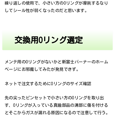
繰り返しの使用で、小さい方のOリングが摩耗するなり
してシール性が弱くなったのだと思います。
交換用Oリング選定
メンテ用のOリングがないかと新富士バーナーのホーム
ページにお邪魔してみたが発見できず。
ネットで注文するためにOリングのサイズ確認
先の尖ったピンセットで小さい方のOリングを取り出
す、Oリングが入っている真鍮部品の溝部に傷を付ける
とそこからガスが漏れる原因になるので注意して行う。