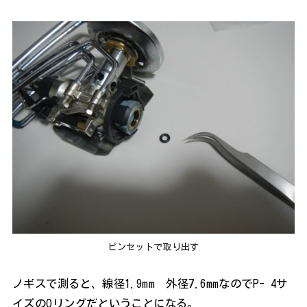
ピンセットで取り出す
ノギスで測ると、線径1.9mm 外径7.6mmなのでP- 4サ
イズのOリングだということになる。