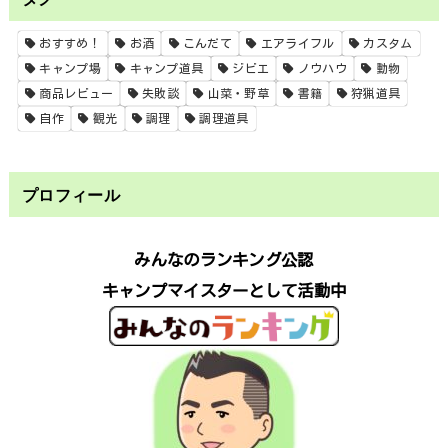
おすすめ！
お酒
こんだて
エアライフル
カスタム
キャンプ場
キャンプ道具
ジビエ
ノウハウ
動物
商品レビュー
失敗談
山菜・野草
書籍
狩猟道具
自作
観光
調理
調理道具
プロフィール
みんなのランキング公認
キャンプマイスターとして活動中