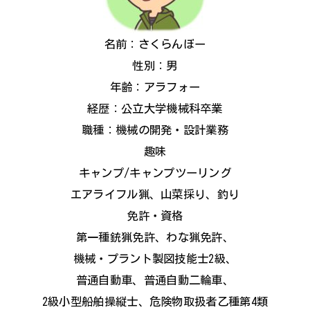
名前：さくらんぼー
性別：男
年齢：アラフォー
経歴：公立大学機械科卒業
職種：機械の開発・設計業務
趣味
キャンプ/キャンプツーリング
エアライフル猟、山菜採り、釣り
免許・資格
第一種銃猟免許、わな猟免許、
機械・プラント製図技能士2級、
普通自動車、普通自動二輪車、
2級小型船舶操縦士、危険物取扱者乙種第4類