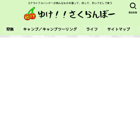
エアライフルハンターが色んなものを獲って、採って、釣ってそして食う
SEARCH
狩猟
キャンプ／キャンプツーリング
ライフ
サイトマップ