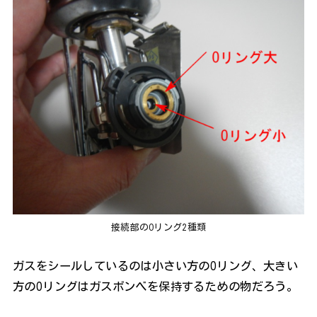
接続部のOリング2種類
ガスをシールしているのは小さい方のOリング、大きい
方のOリングはガスボンベを保持するための物だろう。