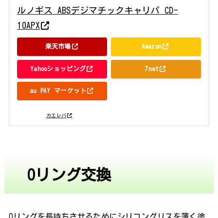
ルノギス ABSデジマチックキャリパ CD-
10APX
楽天市場
Amazon
Yahooショッピング
7net
au PAY マーケット
posted with
カエレバ
Oリング交換
Oリングを長持ちさせるためにシリコングリスを薄く塗