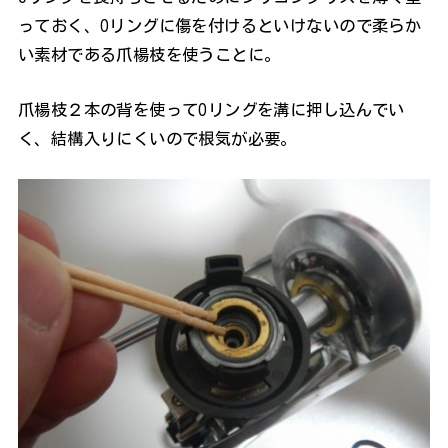
っておく、Oリングに傷を付けるといけないので柔らか
い素材である爪楊枝を使うことに。
爪楊枝２本の背を使ってOリングを溝に押し込んでい
く、結構入りにくいので根気が必要。