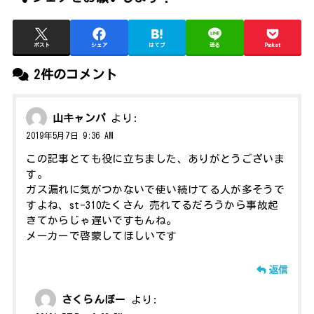
ポスト
シェア
はてブ
送る
Pocket
2件のコメント
山キャンパ
より:
2019年5月7日 9:36 AM
この記事とても役に立ちました、ありがとうございま
す。
ガス漏れに気がつかないで使い続けてる人が多そうで
すよね、st-310たくさん 売れてるだろうから事故起
きてからじゃ遅いですもんね。
メーカーで啓蒙してほしいです
返信
さくらんぼー
より: