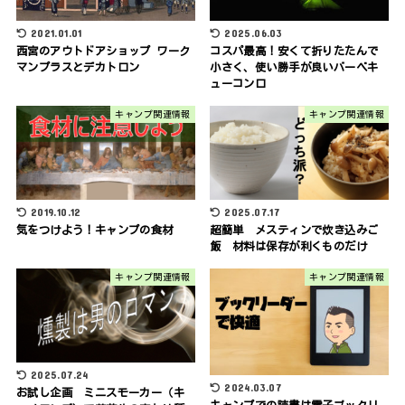
2021.01.01
2025.06.03
西宮のアウトドアショップ ワーク
コスパ最高！安くて折りたたんで
マンプラスとデカトロン
小さく、使い勝手が良いバーベキ
ューコンロ
キャンプ関連情報
キャンプ関連情報
2019.10.12
2025.07.17
気をつけよう！キャンプの食材
超簡単 メスティンで炊き込みご
飯 材料は保存が利くものだけ
キャンプ関連情報
キャンプ関連情報
2025.07.24
2024.03.07
お試し企画 ミニスモーカー（キ