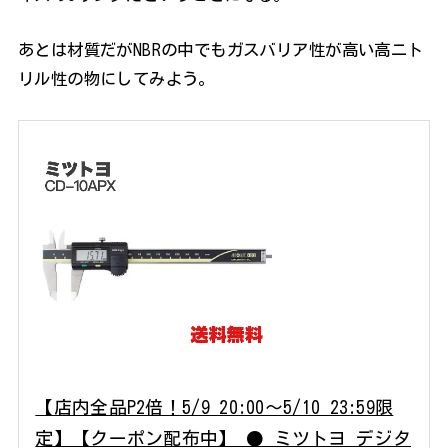
あとは材質だがNBRの中でもガスバリア性が高い高ニト
リル性の物にしてみよう。
【店内全品P2倍！5/9 20:00〜5/10 23:59限
定】【クーポン配布中】 ● ミツトヨ デジタ