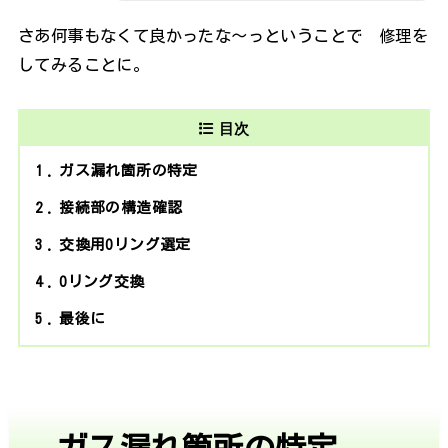
さあ何事もなくて良かったな～っということで 修理を
してみることに。
目次
1
ガス漏れ箇所の特定
2
接続部の構造確認
3
交換用Oリング選定
4
Oリング交換
5
最後に
ガス漏れ箇所の特定