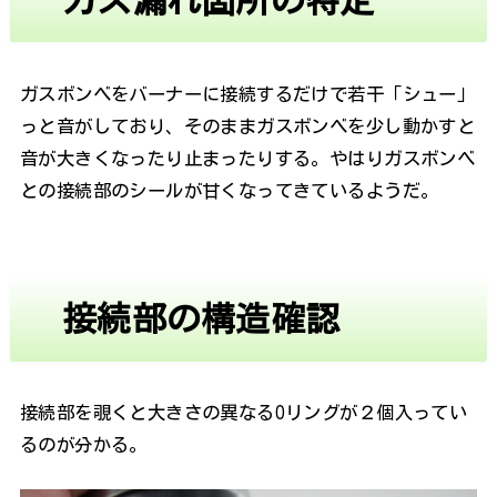
ガスボンベをバーナーに接続するだけで若干「シュー」
っと音がしており、そのままガスボンベを少し動かすと
音が大きくなったり止まったりする。やはりガスボンベ
との接続部のシールが甘くなってきているようだ。
接続部の構造確認
接続部を覗くと大きさの異なるOリングが２個入ってい
るのが分かる。