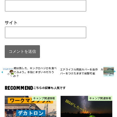
サイト
期は熟した、キンクロハジロを食べ
エアライフル用銃カバーを自作 カ
てみよう。本当にまずいのだろう
バーをつけたままで射撃可能
か？
RECOMMEND
キャンプ関連情報
キャンプ関連情報