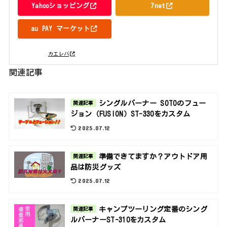
Yahooショッピング
7net
au PAY マーケット
posted with
カエレバ
関連記事
シングルバーナー SOTOのフュー
関連記事
ジョン（FUSION）ST-330をカスタム
2025.07.12
準備できてますか？アウトドア用
関連記事
品は防災グッズ
2025.07.12
キャンプツーリング定番のシング
関連記事
ルバーナーST-310をカスタム