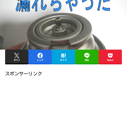
ポスト
シェア
はてブ
送る
Pocket
スポンサーリンク