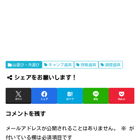
山遊び・外遊び
キャンプ道具
狩猟道具
調理道具
シェアをお願いします！
ポスト
シェア
はてブ
送る
Pocket
コメントを残す
メールアドレスが公開されることはありません。
※
が
付いている欄は必須項目です