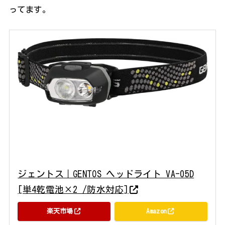
ってます。
ジェントス｜GENTOS ヘッドライト VA-05D
[単4乾電池×2 /防水対応]
楽天市場
Amazon