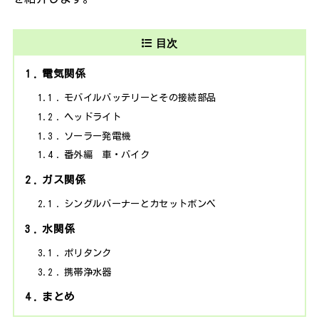
目次
1
電気関係
1.1
モバイルバッテリーとその接続部品
1.2
ヘッドライト
1.3
ソーラー発電機
1.4
番外編 車・バイク
2
ガス関係
2.1
シングルバーナーとカセットボンベ
3
水関係
3.1
ポリタンク
3.2
携帯浄水器
4
まとめ