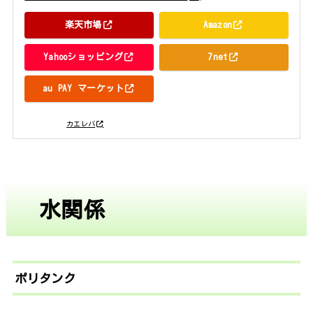
楽天市場
Amazon
Yahooショッピング
7net
au PAY マーケット
posted with
カエレバ
水関係
ポリタンク