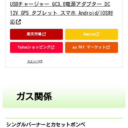
USBチャージャー QC3.0電源アダプター DC
12V GPS タブレット スマホ Android/IOS対
応
楽天市場
Amazon
Yahooショッピング
au PAY マーケット
posted with
カエレバ
ガス関係
シングルバーナーとカセットボンベ