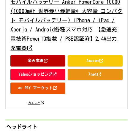
モバイルバッテリー Anker PowerCore 10000
(10000mAh 世界最小最軽量* 大容量 コンパク
ト モバイルバッテリー) iPhone / iPad /
Xperia / Android各種スマホ対応 【急速充
電技術PowerIQ搭載 / PSE認証済】2.4A出力
充電器
楽天市場
Amazon
Yahooショッピング
7net
au PAY マーケット
posted with
カエレバ
ヘッドライト