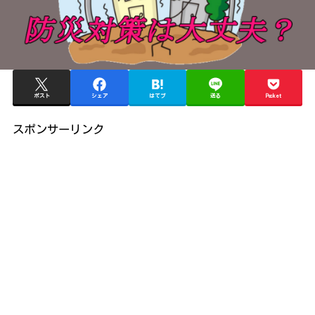
ポスト
シェア
はてブ
送る
Pocket
スポンサーリンク