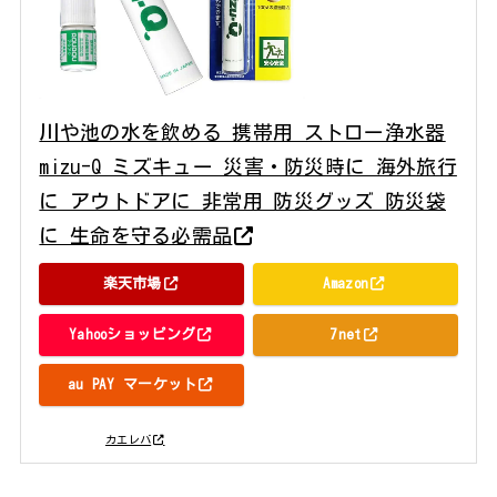
川や池の水を飲める 携帯用 ストロー浄水器
mizu-Q ミズキュー 災害・防災時に 海外旅行
に アウトドアに 非常用 防災グッズ 防災袋
に 生命を守る必需品
楽天市場
Amazon
Yahooショッピング
7net
au PAY マーケット
posted with
カエレバ