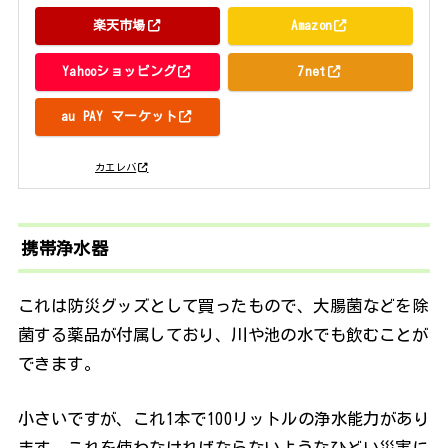
楽天市場
Amazon
Yahooショッピング
7net
au PAY マーケット
posted with
カエレバ
携帯浄水器
これは防災グッズとして買ったもので、大腸菌などを除
菌する薬品が付属しており、川や池の水でも飲むことが
できます。
小さいですが、これ1本で100リットルの浄水能力があり
ます。これを使わなければならないようなひどい災害に