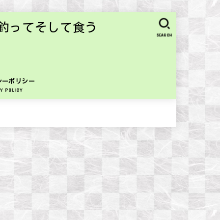
釣ってそして食う
SEARCH
シーポリシー
Y POLICY