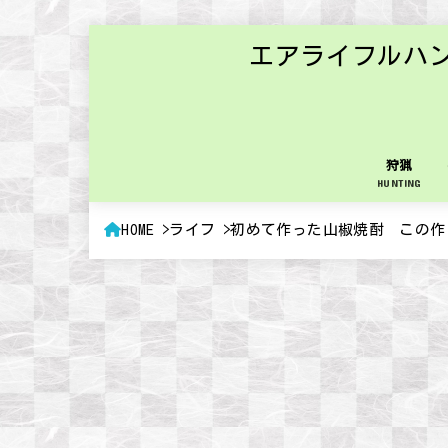
エアライフルハ
狩猟
HUNTING
HOME
ライフ
初めて作った山椒焼酎 この作