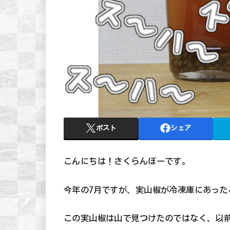
ポスト
シェア
こんにちは！さくらんぼーです。
今年の7月ですが、実山椒が冷凍庫にあった
この実山椒は山で見つけたのではなく、以