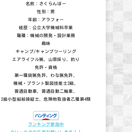
名前：さくらんぼー
性別：男
年齢：アラフォー
経歴：公立大学機械科卒業
職種：機械の開発・設計業務
趣味
キャンプ/キャンプツーリング
エアライフル猟、山菜採り、釣り
免許・資格
第一種銃猟免許、わな猟免許、
機械・プラント製図技能士2級、
普通自動車、普通自動二輪車、
2級小型船舶操縦士、危険物取扱者乙種第4類
ランキング参加中