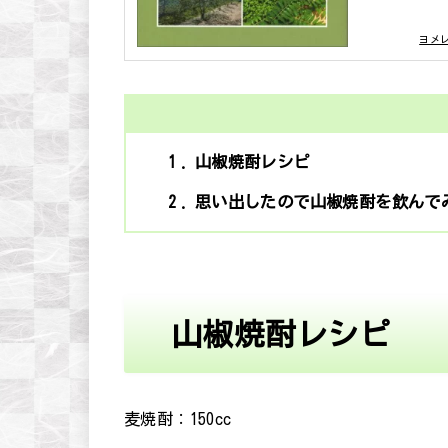
posted with
ヨメ
1
山椒焼酎レシピ
2
思い出したので山椒焼酎を飲んで
山椒焼酎レシピ
麦焼酎：150cc