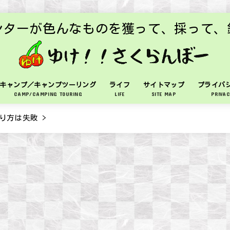
ンターが色んなものを獲って、採って、
キャンプ／キャンプツーリング
ライフ
サイトマップ
プライバ
CAMP/CAMPING TOURING
LIFE
SITE MAP
PRIVAC
り方は失敗