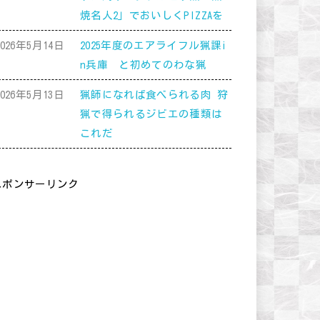
焼名人2」でおいしくPIZZAを
2026年5月14日
2025年度のエアライフル猟課i
n兵庫 と初めてのわな猟
2026年5月13日
猟師になれば食べられる肉 狩
猟で得られるジビエの種類は
これだ
スポンサーリンク