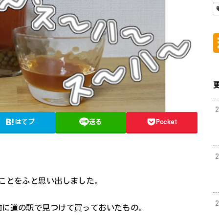
はてブ
送る
Pocket
ことをふと思い出しました。
前に道の駅で見つけて買っておいたもの。