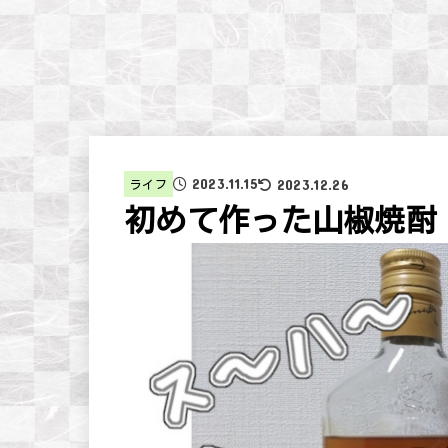
2023.11.15
2023.12.26
ライフ
初めて作った山椒焼酎