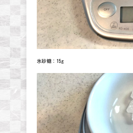
氷砂糖：15g