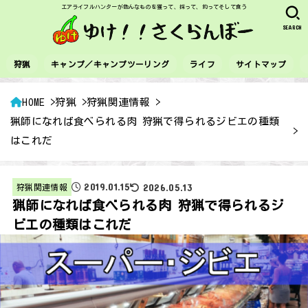
エアライフルハンターが色んなものを獲って、採って、釣ってそして食う
SEARCH
狩猟
キャンプ／キャンプツーリング
ライフ
サイトマップ
HOME
狩猟
狩猟関連情報
猟師になれば食べられる肉 狩猟で得られるジビエの種類
はこれだ
2019.01.15
2026.05.13
狩猟関連情報
猟師になれば食べられる肉 狩猟で得られるジ
ビエの種類はこれだ