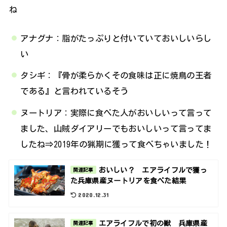
ね
アナグナ：脂がたっぷりと付いていておいしいらし
い
タシギ：『骨が柔らかくその食味は正に焼鳥の王者
である』と言われているそう
ヌートリア：実際に食べた人がおいしいって言って
ました、山賊ダイアリーでもおいしいって言ってま
したね⇒2019年の猟期に獲って食べちゃいました！
おいしい？ エアライフルで獲っ
関連記事
た兵庫県産ヌートリアを食べた結果
2020.12.31
エアライフルで初の獣 兵庫県産
関連記事