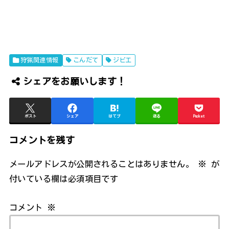
狩猟関連情報
こんだて
ジビエ
シェアをお願いします！
ポスト
シェア
はてブ
送る
Pocket
コメントを残す
メールアドレスが公開されることはありません。
※
が
付いている欄は必須項目です
コメント
※