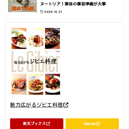
ヌートリア！解体の事前準備が大事
2020.12.31
魅力広がるジビエ料理
旭屋出版 旭屋出版 2014年09月
楽天ブックス
Amazon