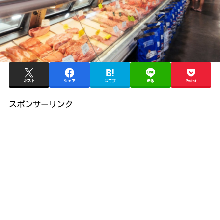
ポスト
シェア
はてブ
送る
Pocket
スポンサーリンク