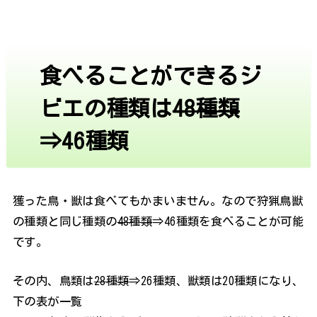
食べることができるジ
ビエの種類は
48種類
⇒46種類
獲った鳥・獣は食べてもかまいません。なので狩猟鳥獣
の種類と同じ種類の
48種類
⇒46種類を食べることが可能
です。
その内、鳥類は
28種類
⇒26種類、獣類は20種類になり、
下の表が一覧