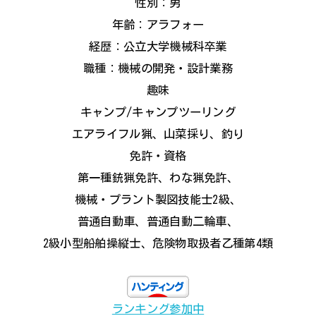
性別：男
年齢：アラフォー
経歴：公立大学機械科卒業
職種：機械の開発・設計業務
趣味
キャンプ/キャンプツーリング
エアライフル猟、山菜採り、釣り
免許・資格
第一種銃猟免許、わな猟免許、
機械・プラント製図技能士2級、
普通自動車、普通自動二輪車、
2級小型船舶操縦士、危険物取扱者乙種第4類
ランキング参加中