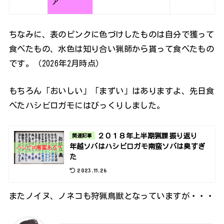
ア
ちなみに、表のピンクに色づけしたものは自分で獲って
食べたもの、水色は知り合い猟師から貰って食べたもの
です。（2026年2月時点）
もちろん「おいしい」「まずい」はありますよ、先日食
べたハシビロガモにはびっくりしました。
２０１８年上半期猟課振り返り
関連記事
年越ソバはハシビロガモ南蛮ソバは臭すぎ
た
2023.11.26
またノイヌ、ノネコも狩猟鳥獣となっていますが・・・