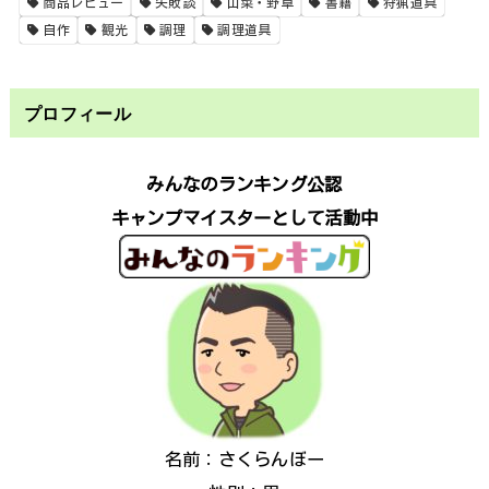
商品レビュー
失敗談
山菜・野草
書籍
狩猟道具
自作
観光
調理
調理道具
プロフィール
みんなのランキング公認
キャンプマイスターとして活動中
名前：さくらんぼー