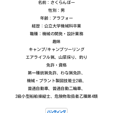
名前：さくらんぼー
性別：男
年齢：アラフォー
経歴：公立大学機械科卒業
職種：機械の開発・設計業務
趣味
キャンプ/キャンプツーリング
エアライフル猟、山菜採り、釣り
免許・資格
第一種銃猟免許、わな猟免許、
機械・プラント製図技能士2級、
普通自動車、普通自動二輪車、
2級小型船舶操縦士、危険物取扱者乙種第4類