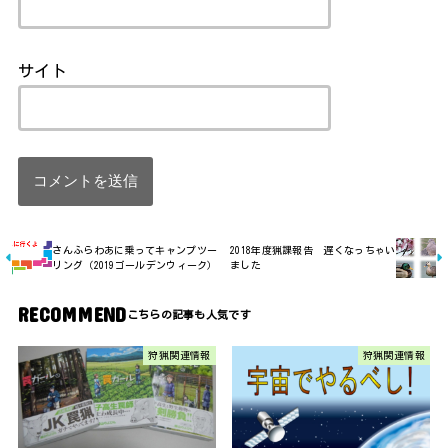
サイト
さんふらわあに乗ってキャンプツー
2018年度猟課報告 遅くなっちゃい
リング（2019ゴールデンウィーク）
ました
RECOMMEND
狩猟関連情報
狩猟関連情報