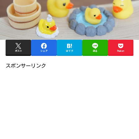
ポスト
シェア
はてブ
送る
Pocket
スポンサーリンク