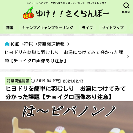
エアライフルハンターが色んなものを獲って、採って、釣ってそして食う
SEARCH
狩猟
キャンプ／キャンプツーリング
ライフ
サイトマップ
HOME
狩猟
狩猟関連情報
ヒヨドリを簡単に羽むしり お湯につけてみて分かった課
題【チョイグロ画像あり注意】
2019.04.27
2021.02.13
狩猟関連情報
ヒヨドリを簡単に羽むしり お湯につけてみて
分かった課題【チョイグロ画像あり注意】