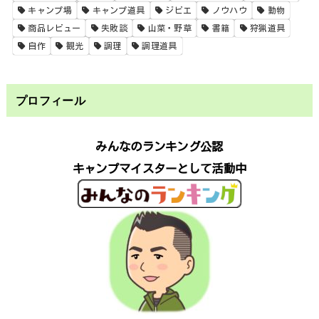
キャンプ場
キャンプ道具
ジビエ
ノウハウ
動物
商品レビュー
失敗談
山菜・野草
書籍
狩猟道具
自作
観光
調理
調理道具
プロフィール
みんなのランキング公認
キャンプマイスターとして活動中