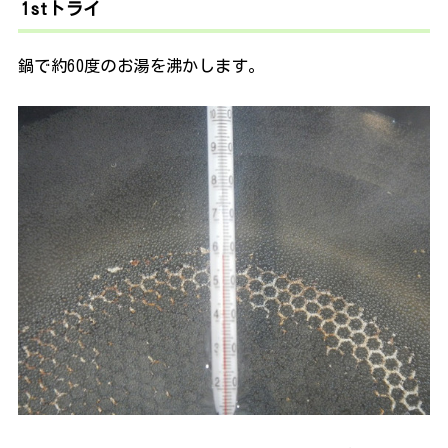
1stトライ
鍋で約60度のお湯を沸かします。