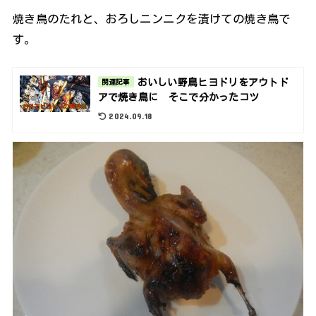
焼き鳥のたれと、おろしニンニクを漬けての焼き鳥で
す。
おいしい野鳥ヒヨドリをアウトド
関連記事
アで焼き鳥に そこで分かったコツ
2024.09.18