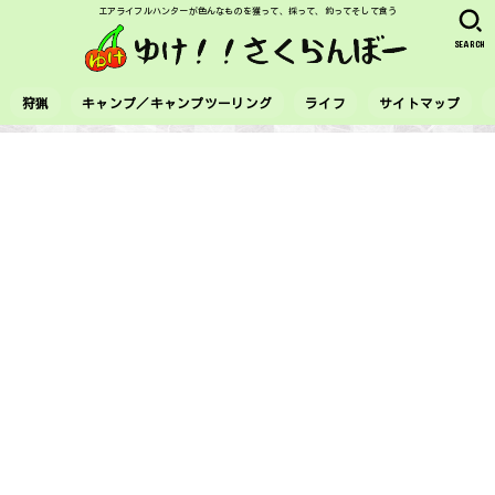
エアライフルハンターが色んなものを獲って、採って、釣ってそして食う
SEARCH
狩猟
キャンプ／キャンプツーリング
ライフ
サイトマップ