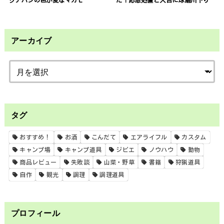
アーカイブ
タグ
おすすめ！
お酒
こんだて
エアライフル
カスタム
キャンプ場
キャンプ道具
ジビエ
ノウハウ
動物
商品レビュー
失敗談
山菜・野草
書籍
狩猟道具
自作
観光
調理
調理道具
プロフィール