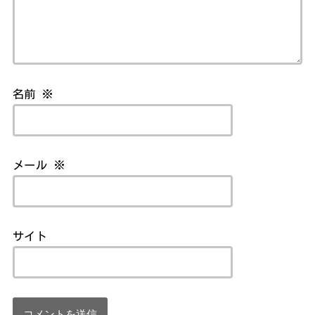
名前
※
メール
※
サイト