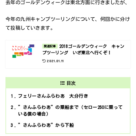
去年のゴールデンウィークは東北方面に行きましたが、
今年の九州キャンプツーリングについて、何回かに分け
て投稿していきます。
2018ゴールデンウィーク キャン
関連記事
プツーリング いざ東北へ行くぞ！
2021.01.11
目次
1
フェリーさんふらわあ 大分行き
2
”さんふらわあ”の乗船まで（セロー250に乗って
いる僕の場合）
3
”さんふらわあ”から下船