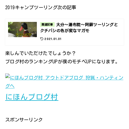
2019キャンプツーリング次の記事
大分～湯布院～阿蘇ツーリングと
関連記事
クチバシの色が変なマガモ
2021.01.01
楽しんでいただけたでしょうか？
ブログ村のランキングUPが僕のモチベUPになります。
にほんブログ村
スポンサーリンク