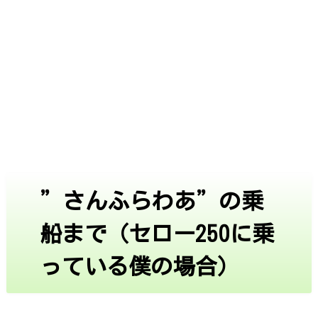
”さんふらわあ”の乗
船まで（セロー250に乗
っている僕の場合）