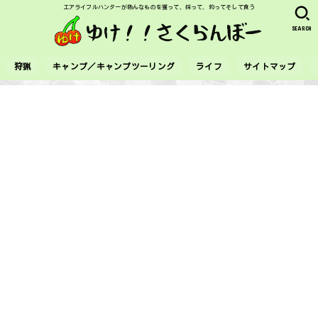
エアライフルハンターが色んなものを獲って、採って、釣ってそして食う
SEARCH
狩猟
キャンプ／キャンプツーリング
ライフ
サイトマップ