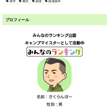
自作
観光
調理
調理道具
プロフィール
みんなのランキング公認
キャンプマイスターとして活動中
名前：さくらんぼー
性別：男