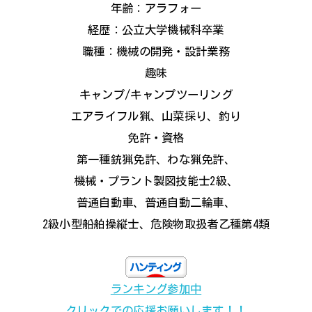
年齢：アラフォー
経歴：公立大学機械科卒業
職種：機械の開発・設計業務
趣味
キャンプ/キャンプツーリング
エアライフル猟、山菜採り、釣り
免許・資格
第一種銃猟免許、わな猟免許、
機械・プラント製図技能士2級、
普通自動車、普通自動二輪車、
2級小型船舶操縦士、危険物取扱者乙種第4類
ランキング参加中
クリックでの応援お願いします！！