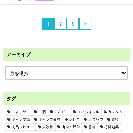
1
2
3
＞
アーカイブ
タグ
おすすめ！
お酒
こんだて
エアライフル
カスタム
キャンプ場
キャンプ道具
ジビエ
ノウハウ
動物
商品レビュー
失敗談
山菜・野草
書籍
狩猟道具