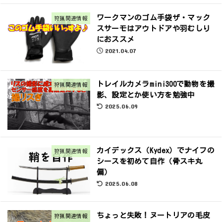
ワークマンのゴム手袋ザ・マック
狩猟関連情報
スサーモはアウトドアや羽むしり
におススメ
2021.04.07
トレイルカメラmini300で動物を撮
狩猟関連情報
影、設定とか使い方を勉強中
2025.06.09
カイデックス（Kydex）でナイフの
狩猟関連情報
シースを初めて自作（骨スキ丸
偏）
2025.06.08
ちょっと失敗！ヌートリアの毛皮
狩猟関連情報