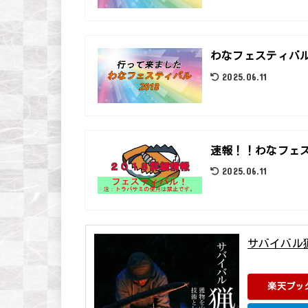
わなフェスティバル
2025.06.11
速報！！わなフェ
2025.06.11
サバイバル
荒井 裕介 誠文
楽天ブッ