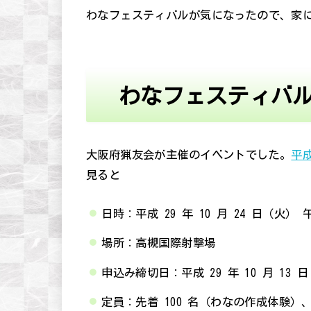
わなフェスティバルが気になったので、家
わなフェスティバ
大阪府猟友会が主催のイベントでした。
平成
見ると
日時：平成 29 年 10 月 24 日（火） 
場所：高槻国際射撃場
申込み締切日：平成 29 年 10 月 13 
定員：先着 100 名（わなの作成体験）