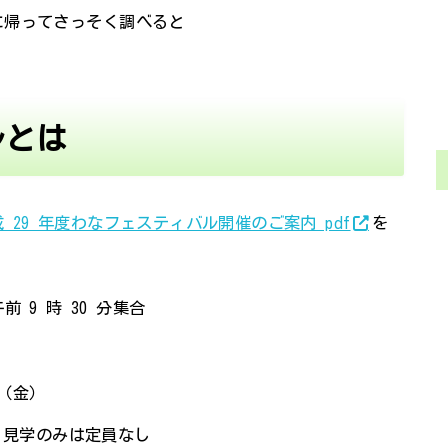
に帰ってさっそく調べると
ルとは
 29 年度わなフェスティバル開催のご案内 pdf
を
午前 9 時 30 分集合
日（金）
、見学のみは定員なし