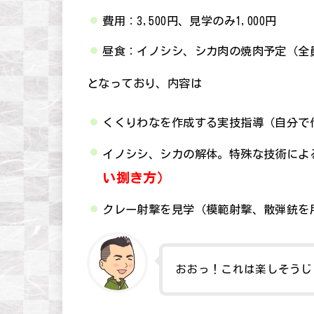
費用：3,500円、見学のみ1,000円
昼食：イノシシ、シカ肉の焼肉予定（全
となっており、内容は
くくりわなを作成する実技指導（自分で
イノシシ、シカの解体。特殊な技術によ
い捌き方）
クレー射撃を見学（模範射撃、散弾銃を
おおっ！これは楽しそうじ