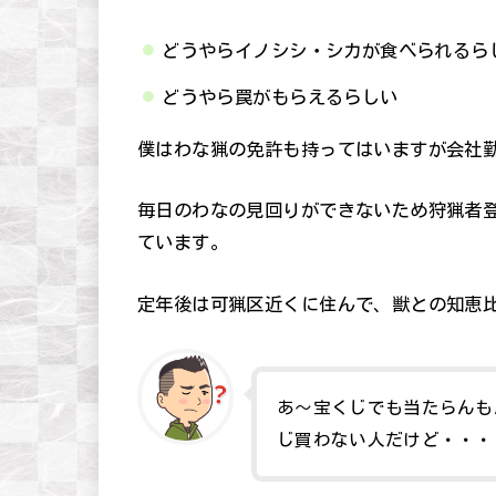
どうやらイノシシ・シカが食べられるら
どうやら罠がもらえるらしい
僕はわな猟の免許も持ってはいますが会社
毎日のわなの見回りができないため狩猟者
ています。
定年後は可猟区近くに住んで、獣との知恵
あ～宝くじでも当たらんも
じ買わない人だけど・・・