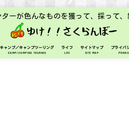
ンターが色んなものを獲って、採って、
キャンプ／キャンプツーリング
ライフ
サイトマップ
プライバ
CAMP/CAMPING TOURING
LIFE
SITE MAP
PRIVAC