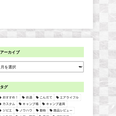
アーカイブ
タグ
おすすめ！
お酒
こんだて
エアライフル
カスタム
キャンプ場
キャンプ道具
ジビエ
ノウハウ
動物
商品レビュー