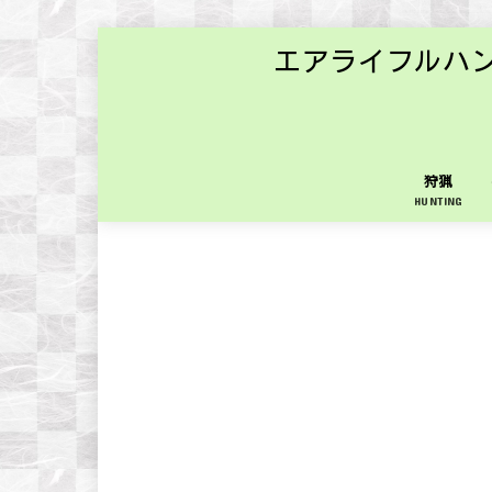
エアライフルハ
狩猟
HUNTING