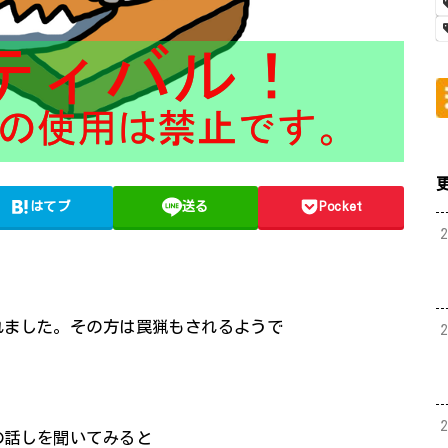
はてブ
送る
Pocket
れました。その方は罠猟もされるようで
の話しを聞いてみると