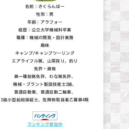
名前：さくらんぼー
性別：男
年齢：アラフォー
経歴：公立大学機械科卒業
職種：機械の開発・設計業務
趣味
キャンプ/キャンプツーリング
エアライフル猟、山菜採り、釣り
免許・資格
第一種銃猟免許、わな猟免許、
機械・プラント製図技能士2級、
普通自動車、普通自動二輪車、
2級小型船舶操縦士、危険物取扱者乙種第4類
ランキング参加中