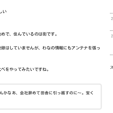
しい
勤めで、住んでいるのは街です。
登録はしていませんが、わなの情報にもアンテナを張っ
比べをやってみたいですね。
んかなあ、会社辞めて田舎に引っ越すのに～。宝く