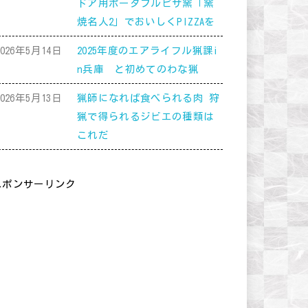
ドア用ポータブルピザ窯「窯
焼名人2」でおいしくPIZZAを
2026年5月14日
2025年度のエアライフル猟課i
n兵庫 と初めてのわな猟
2026年5月13日
猟師になれば食べられる肉 狩
猟で得られるジビエの種類は
これだ
スポンサーリンク