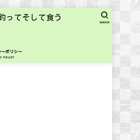
釣ってそして食う
SEARCH
シーポリシー
Y POLICY