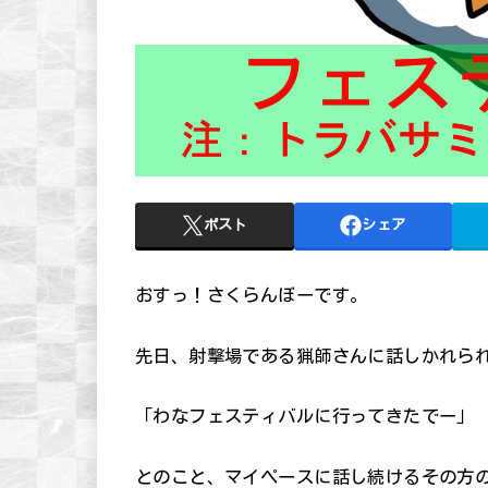
ポスト
シェア
おすっ！さくらんぼーです。
先日、射撃場である猟師さんに話しかれら
「わなフェスティバルに行ってきたでー」
とのこと、マイペースに話し続けるその方