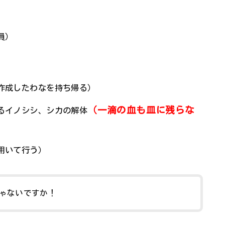
員）
作成したわなを持ち帰る）
（一滴の血も皿に残らな
るイノシシ、シカの解体
用いて行う）
ゃないですか！