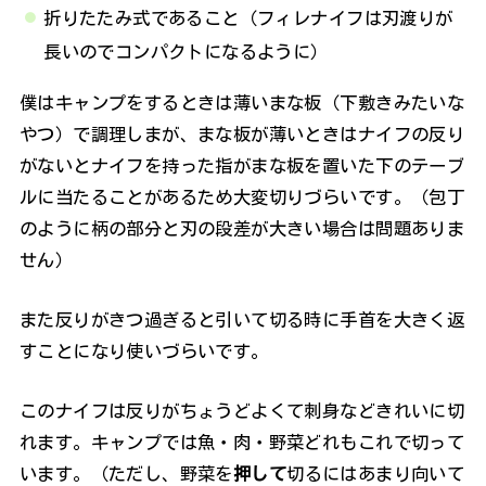
折りたたみ式であること（フィレナイフは刃渡りが
長いのでコンパクトになるように）
僕はキャンプをするときは薄いまな板（下敷きみたいな
やつ）で調理しまが、まな板が薄いときはナイフの反り
がないとナイフを持った指がまな板を置いた下のテーブ
ルに当たることがあるため大変切りづらいです。（包丁
のように柄の部分と刃の段差が大きい場合は問題ありま
せん）
また反りがきつ過ぎると引いて切る時に手首を大きく返
すことになり使いづらいです。
このナイフは反りがちょうどよくて刺身などきれいに切
れます。キャンプでは魚・肉・野菜どれもこれで切って
います。（ただし、野菜を
押して
切るにはあまり向いて