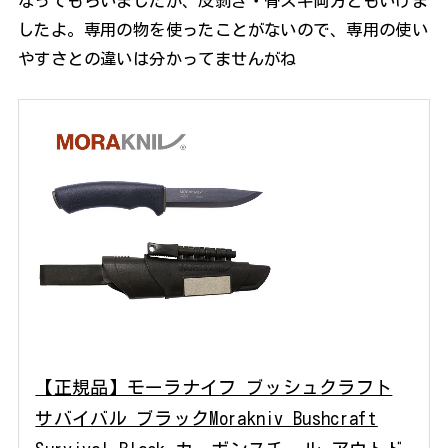
なってもらいましたが、皮剥ぎ・骨スキ両方ともいけま
したよ。専用の物を使ったことがないので、専用の使い
やすさとの違いは分かってませんがね
【正規品】モーラナイフ ブッシュクラフト
サバイバル ブラックMorakniv Bushcraft