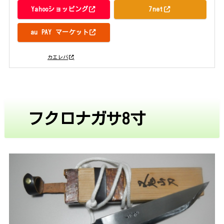
Yahooショッピング
7net
au PAY マーケット
posted with
カエレバ
フクロナガサ8寸