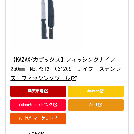
【KAZAX/カザックス】フィッシングナイフ
250mm No.P312 031209 ナイフ ステンレ
ス フィッシングツール
楽天市場
Amazon
Yahooショッピング
7net
au PAY マーケット
posted with
カエレバ