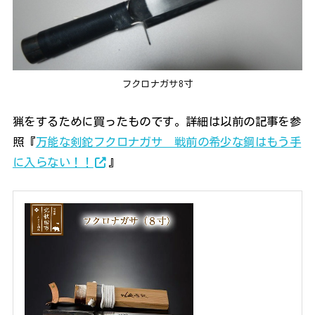
フクロナガサ8寸
猟をするために買ったものです。詳細は以前の記事を参
照『
万能な剣鉈フクロナガサ 戦前の希少な鋼はもう手
に入らない！！
』