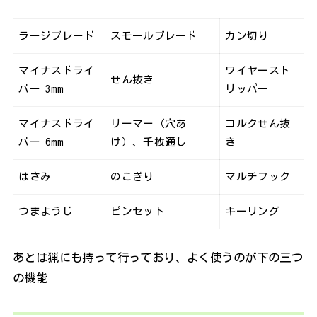
ラージブレード
スモールブレード
カン切り
マイナスドライ
ワイヤースト
せん抜き
バー 3mm
リッパー
マイナスドライ
リーマー（穴あ
コルクせん抜
バー 6mm
け）、千枚通し
き
はさみ
のこぎり
マルチフック
つまようじ
ピンセット
キーリング
あとは猟にも持って行っており、よく使うのが下の三つ
の機能