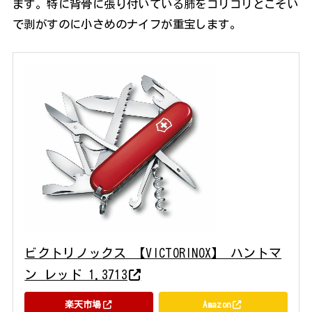
ます。特に背骨に張り付いている肺をコリコリとこそい
で剥がすのに小さめのナイフが重宝します。
ビクトリノックス 【VICTORINOX】 ハントマ
ン レッド 1.3713
楽天市場
Amazon