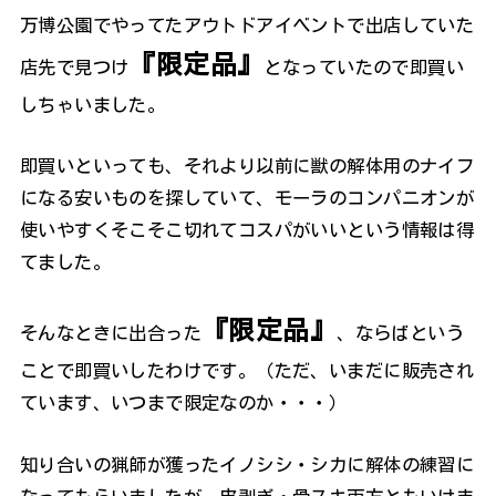
万博公園でやってたアウトドアイベントで出店していた
『限定品』
店先で見つけ
となっていたので即買い
しちゃいました。
即買いといっても、それより以前に獣の解体用のナイフ
になる安いものを探していて、モーラのコンパニオンが
使いやすくそこそこ切れてコスパがいいという情報は得
てました。
『限定品』
そんなときに出合った
、ならばという
ことで即買いしたわけです。（ただ、いまだに販売され
ています、いつまで限定なのか・・・）
知り合いの猟師が獲ったイノシシ・シカに解体の練習に