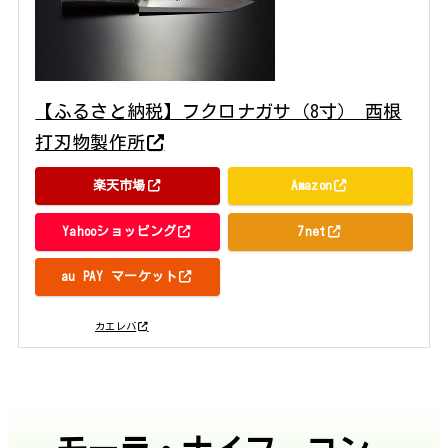
【ふるさと納税】フクロナガサ（8寸） 西根
打刃物製作所
楽天市場
Amazon
Yahooショッピング
7net
au PAY マーケット
posted with
カエレバ