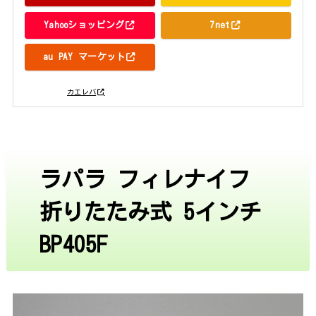
Yahooショッピング
7net
au PAY マーケット
posted with
カエレバ
ラパラ フィレナイフ
折りたたみ式 5インチ
BP405F