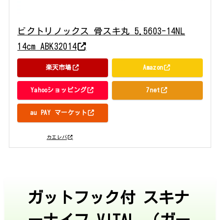
ビクトリノックス 骨スキ丸 5.5603-14NL
14cm ABK32014
楽天市場
Amazon
Yahooショッピング
7net
au PAY マーケット
posted with
カエレバ
ガットフック付 スキナ