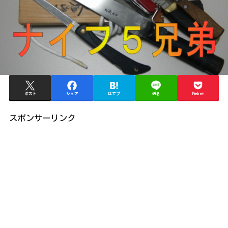
ポスト
シェア
はてブ
送る
Pocket
スポンサーリンク