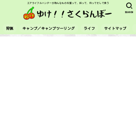
エアライフルハンターが色んなものを獲って、採って、釣ってそして食う
SEARCH
狩猟
キャンプ／キャンプツーリング
ライフ
サイトマップ