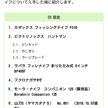
イフについて入手した順に紹介します。
目次
1
カザックス フィッシングナイフ P318
2
ビクトリノックス ハントマン
2.1
ピンセット
2.2
のこぎり
2.3
ラージブレード
3
ラパラ フィレナイフ 折りたたみ式 5インチ
BP405F
4
フクロナガサ8寸
5
モーラ・ナイフ コンパニオン 125（限定品）
Morakniv Companion 125
6
山刀S（ヤマカタナＳ） No.801 （2019.10.07追