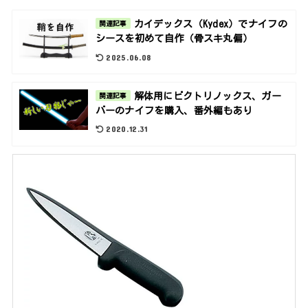
カイデックス（Kydex）でナイフの
関連記事
シースを初めて自作（骨スキ丸偏）
2025.06.08
解体用にビクトリノックス、ガー
関連記事
バーのナイフを購入、番外編もあり
2020.12.31