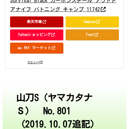
Survival Black カーボンスチール アウトド
アナイフ バトニング キャンプ 11742
楽天市場
Amazon
Yahooショッピング
7net
au PAY マーケット
posted with
カエレバ
山刀S（ヤマカタナ
Ｓ） No.801
（2019.10.07追記）