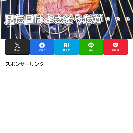
ポスト
シェア
はてブ
送る
Pocket
スポンサーリンク