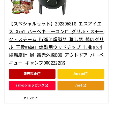
【スペシャルセット】202305SIS エスアイエ
ス 3in1 バーベキューコンロ グリル・スモー
ク・スチーム PY8501燻製器 蒸し器 焼肉グリ
ル 三役weber 燻製用ウッドチップ 1.4kg×4
袋温度計 炭 遠赤外線BBQ アウトドア バーベ
キュー キャンプ0002222
楽天市場
Amazon
Yahooショッピング
7net
posted with
カエレバ