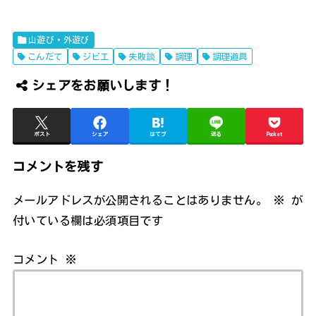
山遊び・外遊び
こんだて
ジビエ
失敗談
調理
調理道具
シェアをお願いします！
ポスト
シェア
はてブ
送る
Pocket
コメントを残す
メールアドレスが公開されることはありません。
※
が
付いている欄は必須項目です
コメント
※