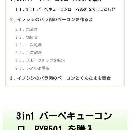
1.1
3in1 バーベキューコンロ PY8501をちょっと紹介
2
イノシシのバラ肉のベーコンを作るよ
2.1
塩漬け
2.2
塩抜き
2.3
一次乾燥
2.4
二次乾燥
2.5
スモークチップを吸水
2.6
いよいよ燻製
3
イノシシのバラ肉のベーコンとくんたまを実食
3in1 バーベキューコン
ロ PY8501 を購入