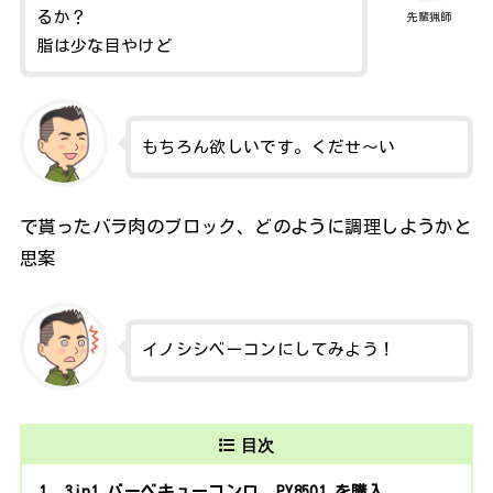
るか？
先輩猟師
脂は少な目やけど
もちろん欲しいです。くだせ～い
で貰ったバラ肉のブロック、どのように調理しようかと
思案
イノシシベーコンにしてみよう！
目次
1
3in1 バーベキューコンロ PY8501 を購入