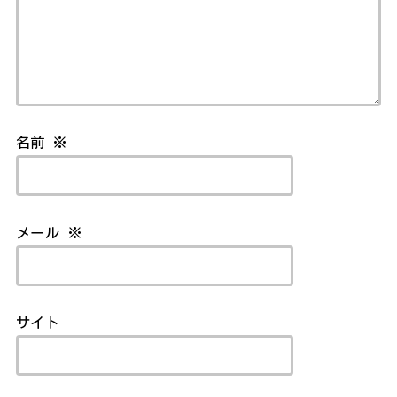
名前
※
メール
※
サイト