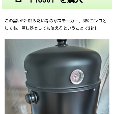
この黒いR2-D2みたいなのがスモーカー、BBQコンロと
しても、蒸し器としても使えるということで3in1。