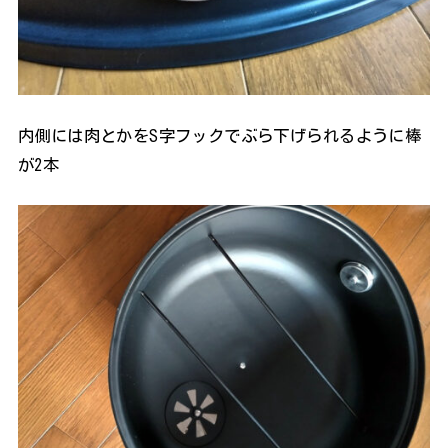
内側には肉とかをS字フックでぶら下げられるように棒
が2本