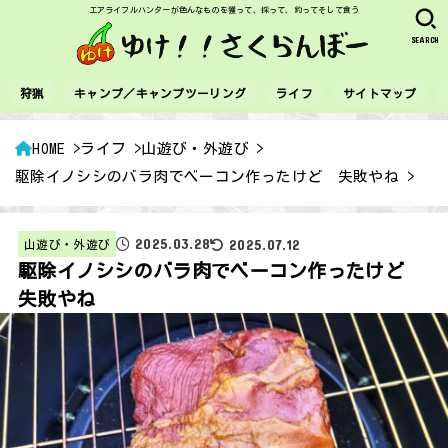
エアライフルハンターが色んなものを獲って、採って、釣ってそして食う
SEARCH
狩猟
キャンプ／キャンプツーリング
ライフ
サイトマップ
HOME
ライフ
山遊び・外遊び
駆除イノシシのバラ肉でベーコン作ったけど 失敗やね
2025.03.28
2025.07.12
山遊び・外遊び
駆除イノシシのバラ肉でベーコン作ったけど
失敗やね