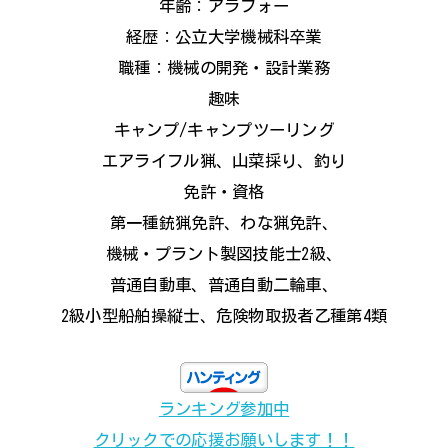
年齢：アラフォー
経歴：公立大学機械科卒業
職種：機械の開発・設計業務
趣味
キャンプ/キャンプツーリング
エアライフル猟、山菜採り、釣り
免許・資格
第一種銃猟免許、わな猟免許、
機械・プラント製図技能士2級、
普通自動車、普通自動二輪車、
2級小型船舶操縦士、危険物取扱者乙種第4類
ランキング参加中
クリックでの応援お願いします！！