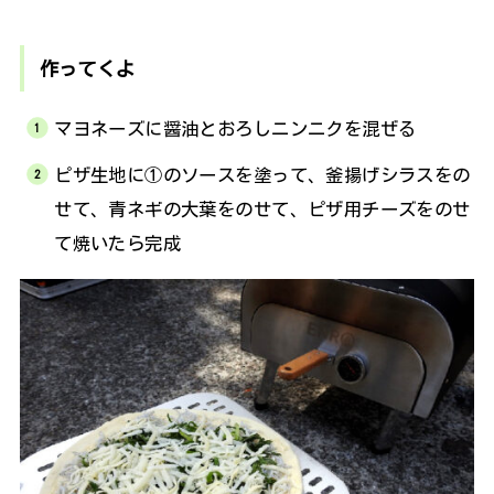
作ってくよ
マヨネーズに醤油とおろしニンニクを混ぜる
ピザ生地に①のソースを塗って、釜揚げシラスをの
せて、青ネギの大葉をのせて、ピザ用チーズをのせ
て焼いたら完成