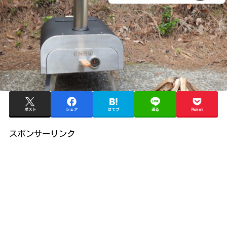
ポスト
シェア
はてブ
送る
Pocket
スポンサーリンク