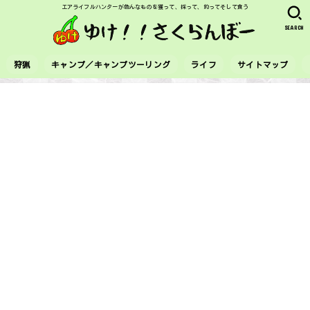
エアライフルハンターが色んなものを獲って、採って、釣ってそして食う
SEARCH
狩猟
キャンプ／キャンプツーリング
ライフ
サイトマップ