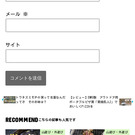
メール
※
サイト
トウネズミモチの実って生薬なんだ
【レビュー】ENRO製 アウトドア用
ってさ そのお味は？
ポータブルピザ窯「窯焼名人2」で
おいしくPIZZAを
RECOMMEND
山遊び・外遊び
山遊び・外遊び