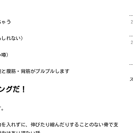
ちゃう
もしれない）
う噂）
腕と腹筋・背筋がプルプルします
ングだ！
す。
力を入れずに、
伸びたり縮んだりすることのない骨で支