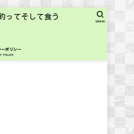
釣ってそして食う
SEARCH
シーポリシー
Y POLICY