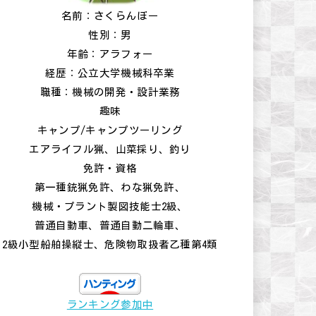
名前：さくらんぼー
性別：男
年齢：アラフォー
経歴：公立大学機械科卒業
職種：機械の開発・設計業務
趣味
キャンプ/キャンプツーリング
エアライフル猟、山菜採り、釣り
免許・資格
第一種銃猟免許、わな猟免許、
機械・プラント製図技能士2級、
普通自動車、普通自動二輪車、
2級小型船舶操縦士、危険物取扱者乙種第4類
ランキング参加中