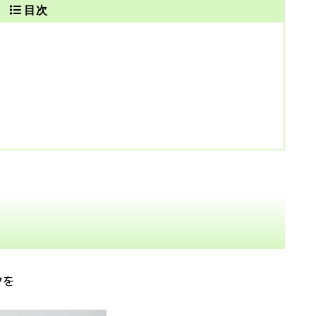
目次
クを