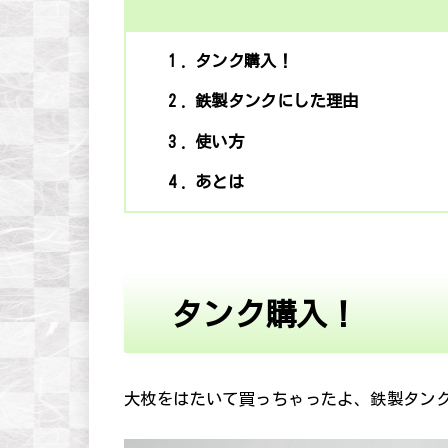
1
タンク購入！
2
鉄製タンクにした理由
3
使い方
4
あとは
タンク購入！
大枚をはたいて買っちゃったよ、鉄製タン