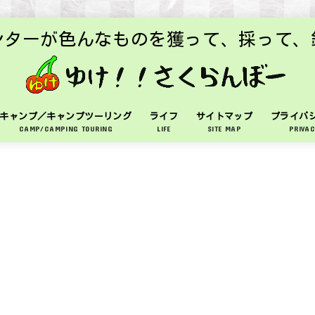
ンターが色んなものを獲って、採って、
キャンプ／キャンプツーリング
ライフ
サイトマップ
プライバ
CAMP/CAMPING TOURING
LIFE
SITE MAP
PRIVAC