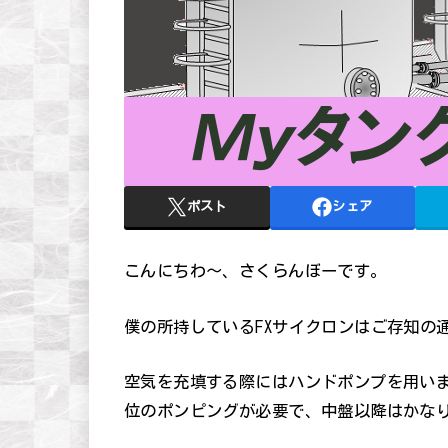
ポスト
シェア
こんにちわ～、さくらんぼーです。
僕の所持しているFXサイクロンはご存知の
空気を充填する際にはハンドポンプを用いま
位のポンピングが必要で、中盤以降はかな