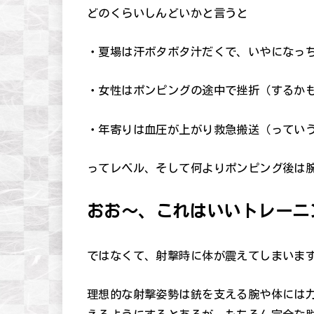
どのくらいしんどいかと言うと
・夏場は汗ボタボタ汁だくで、いやになっ
・女性はポンピングの途中で挫折（するか
・年寄りは血圧が上がり救急搬送（ってい
ってレベル、そして何よりポンピング後は
おお～、これはいいトレーニ
ではなくて、射撃時に体が震えてしまいま
理想的な射撃姿勢は銃を支える腕や体には