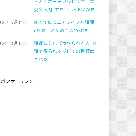
ドア用ポータブルピザ窯「窯
焼名人2」でおいしくPIZZAを
2026年5月14日
2025年度のエアライフル猟課i
n兵庫 と初めてのわな猟
2026年5月13日
猟師になれば食べられる肉 狩
猟で得られるジビエの種類は
これだ
スポンサーリンク