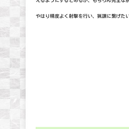
えるようにするとあるが、
もちろん完全な
やはり精度よく射撃を行い、猟課に繋げた