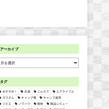
アーカイブ
タグ
おすすめ！
お酒
こんだて
エアライフル
カスタム
キャンプ場
キャンプ道具
ジビエ
ノウハウ
動物
商品レビュー