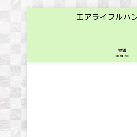
エアライフルハ
狩猟
HUNTING