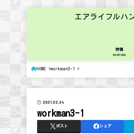
エアライフルハ
狩猟
HUNTING
HOME
workman3-1
2021.02.24
workman3-1
ポスト
シェア