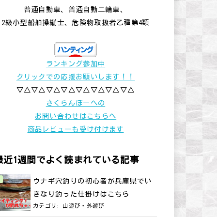
普通自動車、普通自動二輪車、
2級小型船舶操縦士、危険物取扱者乙種第4類
ランキング参加中
クリックでの応援お願いします！！
▽△▽△▽△▽△▽△▽△▽△▽△
さくらんぼーへの
お問い合わせはこちらへ
商品レビューも受け付けます
最近1週間でよく読まれている記事
ウナギ穴釣りの初心者が兵庫県でい
きなり釣った仕掛けはこちら
カテゴリ:
山遊び・外遊び