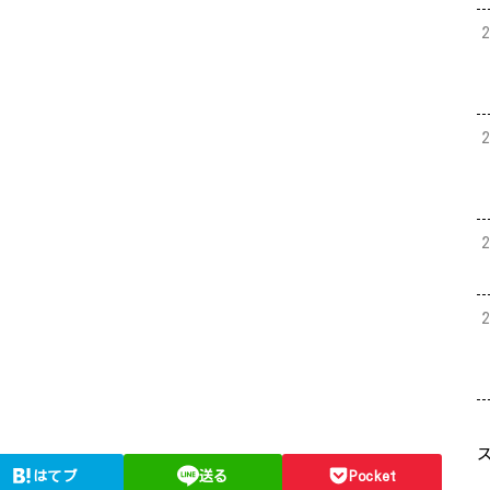
はてブ
送る
Pocket