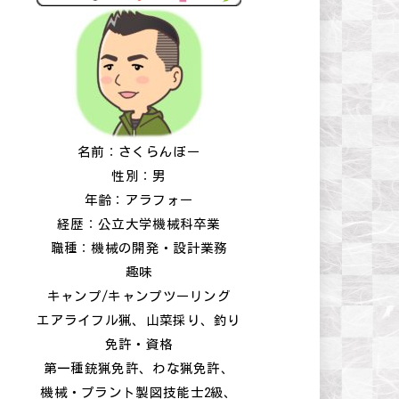
名前：さくらんぼー
性別：男
年齢：アラフォー
経歴：公立大学機械科卒業
職種：機械の開発・設計業務
趣味
キャンプ/キャンプツーリング
エアライフル猟、山菜採り、釣り
免許・資格
第一種銃猟免許、わな猟免許、
機械・プラント製図技能士2級、