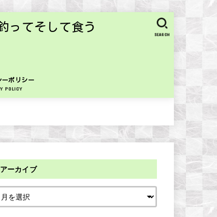
釣ってそして食う
SEARCH
シーポリシー
Y POLICY
アーカイブ