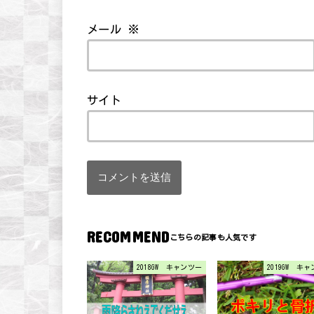
メール
※
サイト
RECOMMEND
2018GW キャンツー
2019GW キ