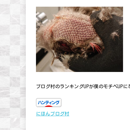
ブログ村のランキングUPが僕のモチベUP
にほんブログ村