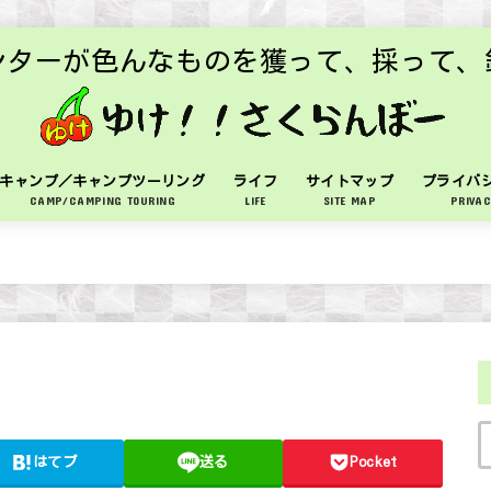
ンターが色んなものを獲って、採って、
キャンプ／キャンプツーリング
ライフ
サイトマップ
プライバ
CAMP/CAMPING TOURING
LIFE
SITE MAP
PRIVAC
はてブ
送る
Pocket