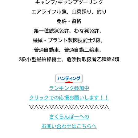
キャンプ/キャンプツーリング
エアライフル猟、山菜採り、釣り
免許・資格
第一種銃猟免許、わな猟免許、
機械・プラント製図技能士2級、
普通自動車、普通自動二輪車、
2級小型船舶操縦士、危険物取扱者乙種第4類
ランキング参加中
クリックでの応援お願いします！！
▽△▽△▽△▽△▽△▽△▽△▽△
さくらんぼーへの
お問い合わせはこちらへ