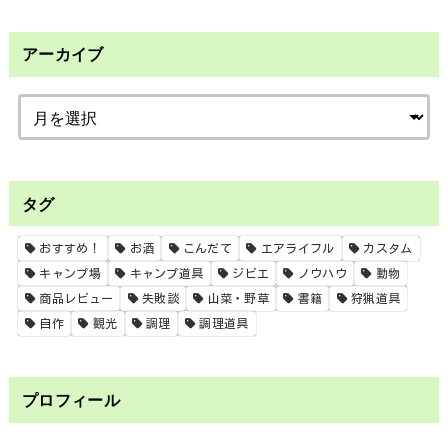
アーカイブ
タグ
おすすめ！
お酒
こんだて
エアライフル
カスタム
キャンプ場
キャンプ道具
ジビエ
ノウハウ
動物
商品レビュー
失敗談
山菜・野草
書籍
狩猟道具
自作
観光
調理
調理道具
プロフィール