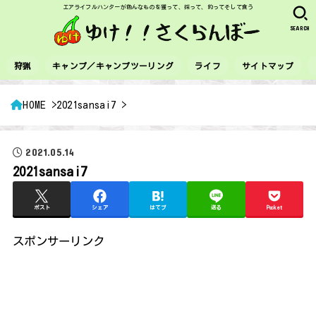
エアライフルハンターが色んなものを獲って、採って、釣ってそして食う
SEARCH
狩猟
キャンプ／キャンプツーリング
ライフ
サイトマップ
HOME
2021sansai7
2021.05.14
2021sansai7
ポスト
シェア
はてブ
送る
Pocket
スポンサーリンク