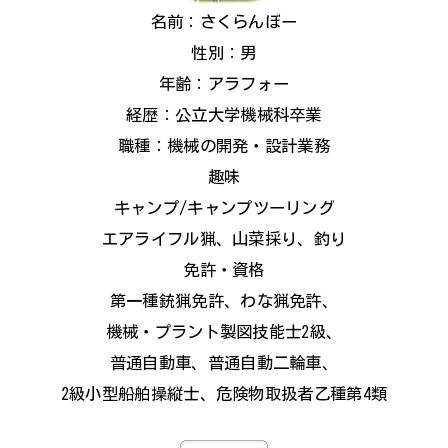
名前：さくらんぼー
性別：男
年齢：アラフォー
経歴：公立大学機械科卒業
職種：機械の開発・設計業務
趣味
キャンプ/キャンプツーリング
エアライフル猟、山菜採り、釣り
免許・資格
第一種銃猟免許、わな猟免許、
機械・プラント製図技能士2級、
普通自動車、普通自動二輪車、
2級小型船舶操縦士、危険物取扱者乙種第4類