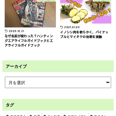
2021.01.02
2020.12.31
イノシシ肉を軟らかく、パイナッ
なぜ名前が変わった？ハンティン
プルとマイタケの効果を実験
グエアライフルガイドブックとエ
アライフルガイドブック
アーカイブ
タグ