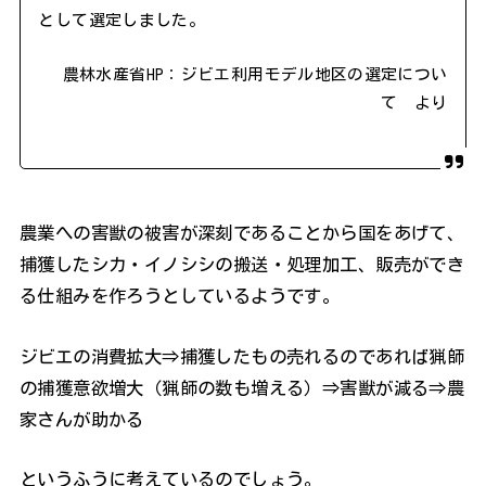
として選定しました。
農林水産省HP：ジビエ利用モデル地区の選定につい
て より
農業への害獣の被害が深刻であることから国をあげて、
捕獲したシカ・イノシシの搬送・処理加工、販売ができ
る仕組みを作ろうとしているようです。
ジビエの消費拡大⇒捕獲したもの売れるのであれば猟師
の捕獲意欲増大（猟師の数も増える）⇒害獣が減る⇒農
家さんが助かる
というふうに考えているのでしょう。