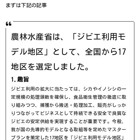
まずは下記の記事
農林水産省は、「ジビエ利用モ
デル地区」として、全国から17
地区を選定しました。
1.趣旨
ジビエ利用の拡大に当たっては、シカやイノシシの一
定規模の処理頭数を確保し、食品衛生管理の徹底に取
り組みつつ、捕獲から搬送・処理加工、販売がしっか
りつながってビジネスとして持続できる安全で良質な
ジビエの安定供給を実現することが重要です。今般、
我が国の先導的モデルとなる取組等を定めたマスター
プランを策定した17地区を「ジビエ利用モデル地区」