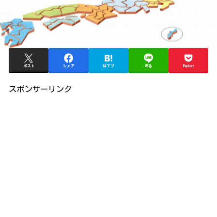
ポスト
シェア
はてブ
送る
Pocket
スポンサーリンク