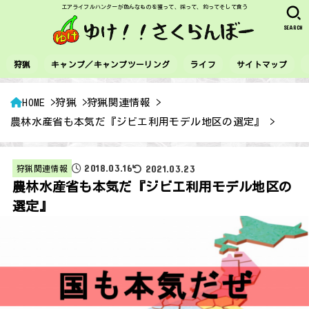
エアライフルハンターが色んなものを獲って、採って、釣ってそして食う
SEARCH
狩猟
キャンプ／キャンプツーリング
ライフ
サイトマップ
HOME
狩猟
狩猟関連情報
農林水産省も本気だ『ジビエ利用モデル地区の選定』
2018.03.16
2021.03.23
狩猟関連情報
農林水産省も本気だ『ジビエ利用モデル地区の
選定』