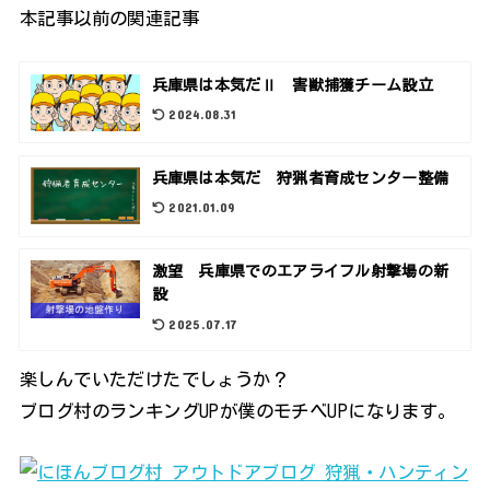
本記事以前の関連記事
兵庫県は本気だⅡ 害獣捕獲チーム設立
2024.08.31
兵庫県は本気だ 狩猟者育成センター整備
2021.01.09
激望 兵庫県でのエアライフル射撃場の新
設
2025.07.17
楽しんでいただけたでしょうか？
ブログ村のランキングUPが僕のモチベUPになります。