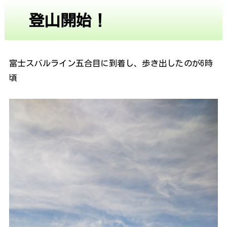
登山開始！
富士スバルライン五合目に到着し、歩き出したのが6時
頃