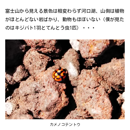
富士山から見える景色は相変わらず河口湖、山側は植物
がほとんどない岩ばかり、動物もほぼいない（僕が見た
のはキジバト1羽とてんとう虫1匹）・・・
カメノコテントウ