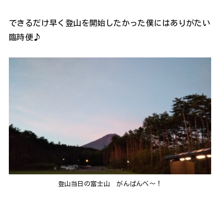
できるだけ早く登山を開始したかった僕にはありがたい
臨時便♪
登山当日の富士山 がんばんべ～！