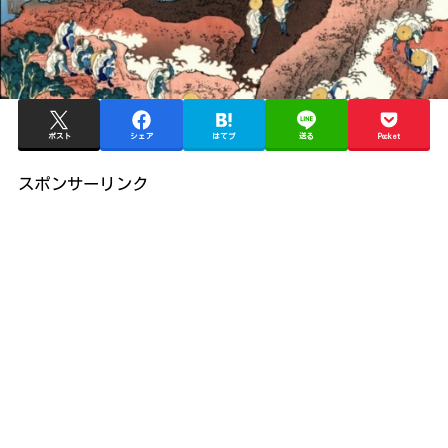
ポスト
シェア
はてブ
送る
Pocket
スポンサーリンク