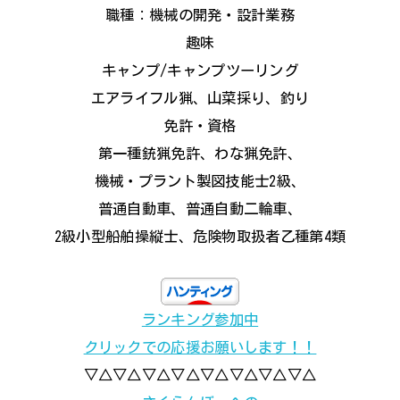
職種：機械の開発・設計業務
趣味
キャンプ/キャンプツーリング
エアライフル猟、山菜採り、釣り
免許・資格
第一種銃猟免許、わな猟免許、
機械・プラント製図技能士2級、
普通自動車、普通自動二輪車、
2級小型船舶操縦士、危険物取扱者乙種第4類
ランキング参加中
クリックでの応援お願いします！！
▽△▽△▽△▽△▽△▽△▽△▽△