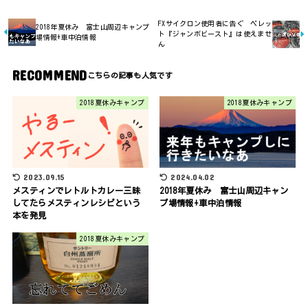
FXサイクロン使用者に告ぐ ペレッ
2018年夏休み 富士山周辺キャンプ
ト『ジャンボビースト』は使えませ
場情報+車中泊情報
ん
RECOMMEND
2018夏休みキャンプ
2018夏休みキャンプ
2023.09.15
2024.04.02
メスティンでレトルトカレー三昧
2018年夏休み 富士山周辺キャン
してたらメスティンレシピという
プ場情報+車中泊情報
本を発見
2018夏休みキャンプ