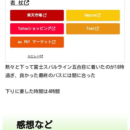
者 杖
楽天市場
Amazon
Yahooショッピング
7net
au PAY マーケット
posted with
カエレバ
黙々と下って富士スバルライン五合目に着いたのが18時
過ぎ、良かった最終のバスには間に合った
下りに要した時間は4時間
感想など