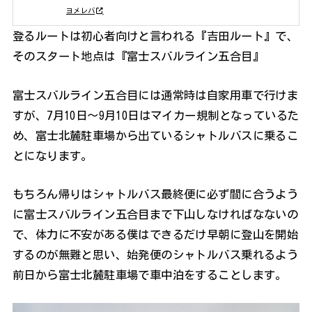
posted with
ヨメレバ
登るルートは初心者向けと言われる『吉田ルート』で、
そのスタート地点は『富士スバルライン五合目』
富士スバルライン五合目には通常時は自家用車で行けま
すが、7月10日～9月10日はマイカー規制となっているた
め、富士北麓駐車場から出ているシャトルバスに乗るこ
とになります。
もちろん帰りはシャトルバス最終便に必ず間に合うよう
に富士スバルライン五合目まで下山しなければなないの
で、体力に不安がある僕はできるだけ早朝に登山を開始
するのが無難と思い、始発便のシャトルバス乗れるよう
前日から富士北麓駐車場で車中泊をすることします。