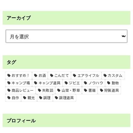
アーカイブ
タグ
おすすめ！
お酒
こんだて
エアライフル
カスタム
キャンプ場
キャンプ道具
ジビエ
ノウハウ
動物
商品レビュー
失敗談
山菜・野草
書籍
狩猟道具
自作
観光
調理
調理道具
プロフィール