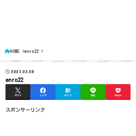
HOME
enro22
2023.03.08
enro22
ポスト
シェア
はてブ
送る
Pocket
スポンサーリンク