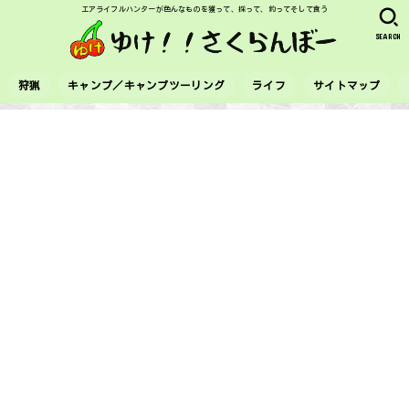
エアライフルハンターが色んなものを獲って、採って、釣ってそして食う
SEARCH
狩猟
キャンプ／キャンプツーリング
ライフ
サイトマップ