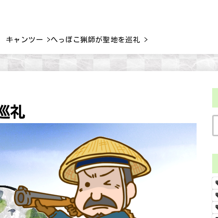
GW キャンツー
へっぽこ猟師が聖地を巡礼
巡礼