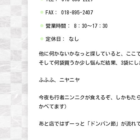
FAX： 018-895-2407
営業時間： 8：30～17：30
定休日： なし
他に何かないかなっと探していると、ここ
そして何袋買うか少し悩んだ結果、3袋にし
ふふふ、ニヤニヤ
今夜も行者ニンニクが食えるぞ、しかもた
かべてます）
あと店ではずーっと「ドンパン節」が流れ