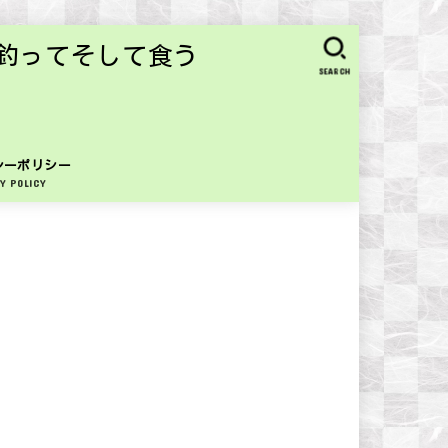
釣ってそして食う
SEARCH
シーポリシー
Y POLICY