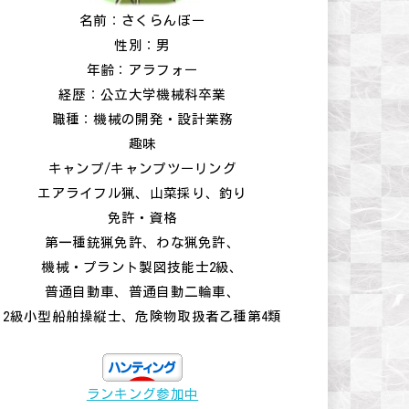
名前：さくらんぼー
性別：男
年齢：アラフォー
経歴：公立大学機械科卒業
職種：機械の開発・設計業務
趣味
キャンプ/キャンプツーリング
エアライフル猟、山菜採り、釣り
免許・資格
第一種銃猟免許、わな猟免許、
機械・プラント製図技能士2級、
普通自動車、普通自動二輪車、
2級小型船舶操縦士、危険物取扱者乙種第4類
ランキング参加中