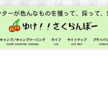
ンターが色んなものを獲って、採って、
キャンプ／キャンプツーリング
ライフ
サイトマップ
プライバ
CAMP/CAMPING TOURING
LIFE
SITE MAP
PRIVAC