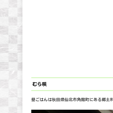
むら咲
昼ごはんは秋田県仙北市角館町にある郷土