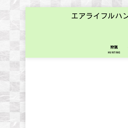
エアライフルハ
狩猟
HUNTING