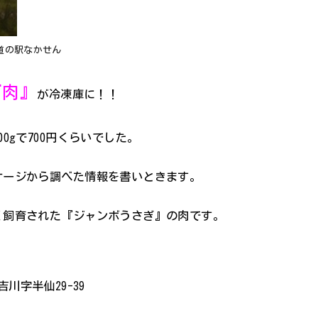
道の駅なかせん
ぎ肉』
が冷凍庫に！！
0gで700円くらいでした。
ケージから調べた情報を書いときます。
く飼育された『ジャンボうさぎ』の肉です。
吉川字半仙29-39