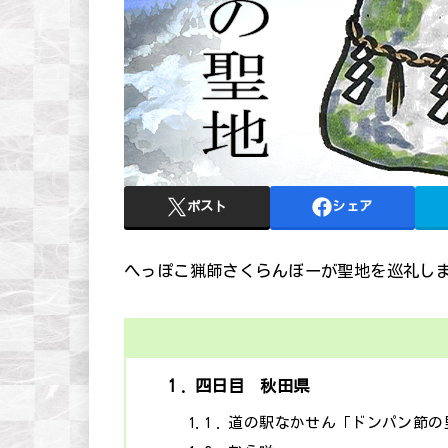
ポスト
シェア
へっぽこ猟師さくらんぼーが聖地を巡礼し
1
四日目 秋田県
1.1
道の駅なかせん「ドンパン節の