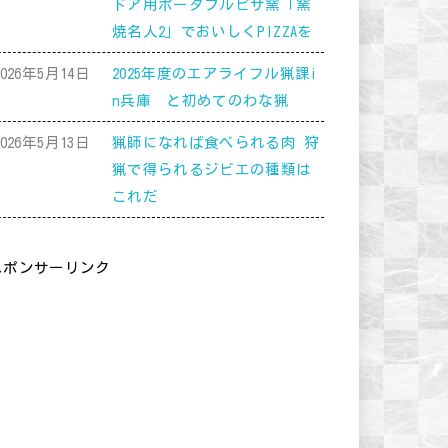
ドア用ポータブルピザ窯「窯
焼名人2」でおいしくPIZZAを
2026年5月14日
2025年度のエアライフル猟課i
n兵庫 と初めてのわな猟
2026年5月13日
猟師になれば食べられる肉 狩
猟で得られるジビエの種類は
これだ
スポンサーリンク