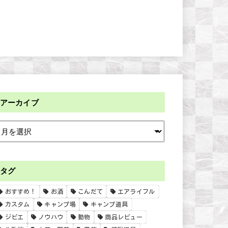
アーカイブ
タグ
おすすめ！
お酒
こんだて
エアライフル
カスタム
キャンプ場
キャンプ道具
ジビエ
ノウハウ
動物
商品レビュー