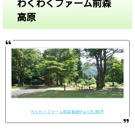
わくわくファーム前森
高原
わくわくファーム前森高原HPより引用