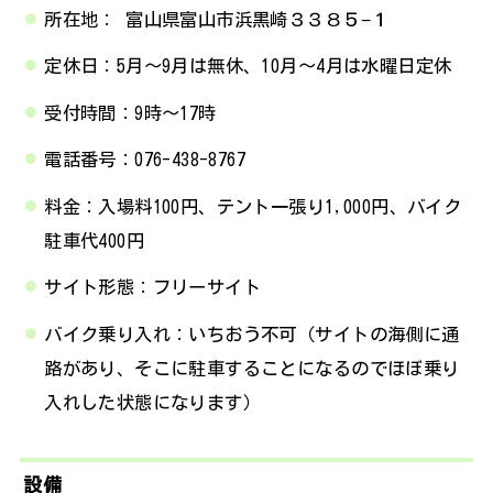
所在地： 富山県富山市浜黒崎３３８５−１
定休日：5月～9月は無休、10月～4月は水曜日定休
受付時間：9時～17時
電話番号：076-438-8767
料金：入場料100円、テント一張り1,000円、バイク
駐車代400円
サイト形態：フリーサイト
バイク乗り入れ：いちおう不可（サイトの海側に通
路があり、そこに駐車することになるのでほぼ乗り
入れした状態になります）
設備