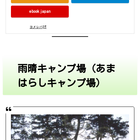
ebookjapan
posted with
ヨメレバ
雨晴キャンプ場（あま
はらしキャンプ場）