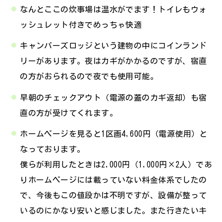
なんとここの炊事場は温水がでます！トイレもウォ
ッシュレット付きでめっちゃ快適
キャンパーズロッジという建物の中にコインランド
リーがあります。夜はカギがかかるのですが、宿直
の方がおられるので夜でも使用可能。
早朝のチェックアウト（電源の蓋のカギ返却）も宿
直の方が受けてくれます。
ホームページを見ると1区画4,600円（電源使用）と
なっております。
僕らが利用したときは2,000円（1,000円×2人）であ
りホームページには載っていない料金体系でしたの
で、今後もこの値段かは不明ですが、設備が整って
いるのにかなり安いと感じました。また行きたいキ