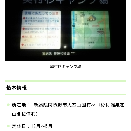
奥村杉キャンプ場
基本情報
所在地： 新潟県阿賀野市大室山国有林（杉村温泉を
山側に進む）
定休日：12月～5月