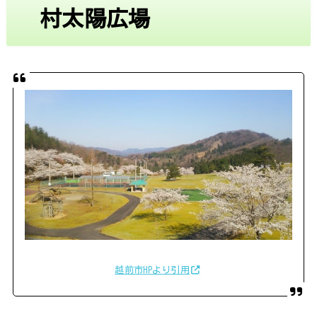
村太陽広場
越前市HPより引用