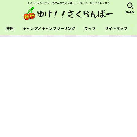
エアライフルハンターが色んなものを獲って、採って、釣ってそして食う
SEARCH
狩猟
キャンプ／キャンプツーリング
ライフ
サイトマップ