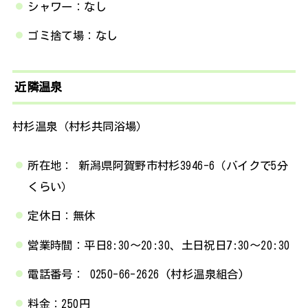
シャワー：なし
ゴミ捨て場：なし
近隣温泉
村杉温泉（村杉共同浴場）
所在地： 新潟県阿賀野市村杉3946-6（バイクで5分
くらい）
定休日：無休
営業時間：平日8:30～20:30、土日祝日7:30～20:30
電話番号： 0250-66-2626 (村杉温泉組合)
料金：250円