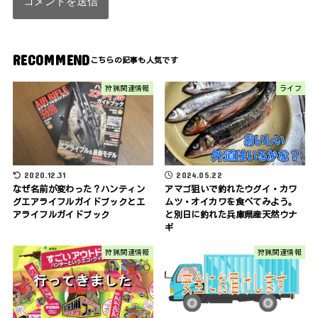
RECOMMEND
狩猟関連情報
ライフ
2020.12.31
2024.05.22
なぜ名前が変わった？ハンティン
アマゴ狙いで釣れたウグイ・カワ
グエアライフルガイドブックとエ
ムツ・オイカワを食べてみよう。
アライフルガイドブック
と別日に釣れた兵庫県産天然ウナ
ギ
狩猟関連情報
狩猟関連情報