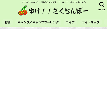
エアライフルハンターが色んなものを獲って、採って、釣ってそして食う
SEARCH
狩猟
キャンプ／キャンプツーリング
ライフ
サイトマップ