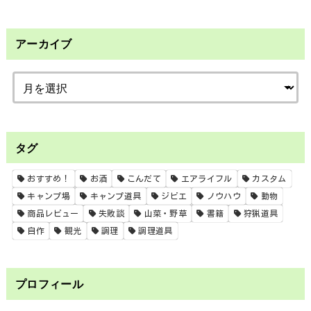
アーカイブ
タグ
おすすめ！
お酒
こんだて
エアライフル
カスタム
キャンプ場
キャンプ道具
ジビエ
ノウハウ
動物
商品レビュー
失敗談
山菜・野草
書籍
狩猟道具
自作
観光
調理
調理道具
プロフィール