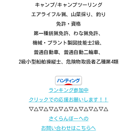
キャンプ/キャンプツーリング
エアライフル猟、山菜採り、釣り
免許・資格
第一種銃猟免許、わな猟免許、
機械・プラント製図技能士2級、
普通自動車、普通自動二輪車、
2級小型船舶操縦士、危険物取扱者乙種第4類
ランキング参加中
クリックでの応援お願いします！！
▽△▽△▽△▽△▽△▽△▽△▽△
さくらんぼーへの
お問い合わせはこちらへ