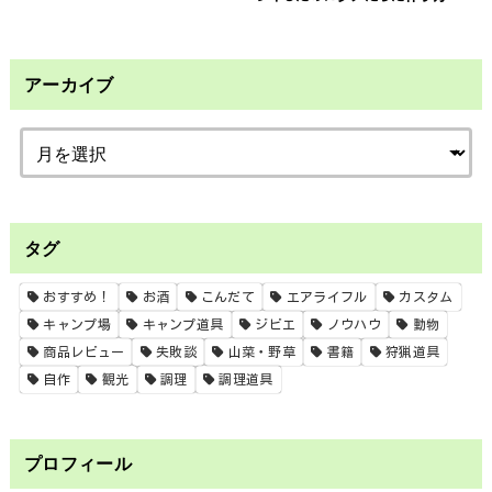
アーカイブ
タグ
おすすめ！
お酒
こんだて
エアライフル
カスタム
キャンプ場
キャンプ道具
ジビエ
ノウハウ
動物
商品レビュー
失敗談
山菜・野草
書籍
狩猟道具
自作
観光
調理
調理道具
プロフィール