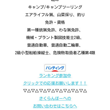
キャンプ/キャンプツーリング
エアライフル猟、山菜採り、釣り
免許・資格
第一種銃猟免許、わな猟免許、
機械・プラント製図技能士2級、
普通自動車、普通自動二輪車、
2級小型船舶操縦士、危険物取扱者乙種第4類
ランキング参加中
クリックでの応援お願いします！！
▽△▽△▽△▽△▽△▽△▽△▽△
さくらんぼーへの
お問い合わせはこちらへ