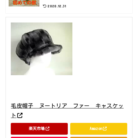
2020.12.31
毛皮帽子 ヌートリア ファー キャスケッ
ト
楽天市場
Amazon