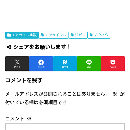
エアライフル猟
エアライフル
ジビエ
ノウハウ
シェアをお願いします！
ポスト
シェア
はてブ
送る
Pocket
コメントを残す
メールアドレスが公開されることはありません。
※
が
付いている欄は必須項目です
コメント
※