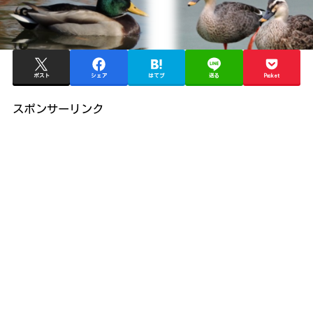
ポスト
シェア
はてブ
送る
Pocket
スポンサーリンク