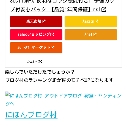
SUCTION-X 便利なロック機能付き! 予備カッ
プ付安心パック 【品質1年間保証】rsl
楽天市場
Amazon
Yahooショッピング
7net
au PAY マーケット
posted with
カエレバ
楽しんでいただけたでしょうか？
ブログ村のランキングUPが僕のモチベUPになります。
にほんブログ村