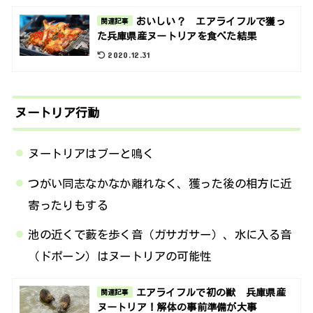
おいしい？ エアライフルで獲っ
関連記事
た兵庫県産ヌートリアを食べた結果
2020.12.31
ヌートリア行動
ヌートリアはブーと鳴く
つがい同志なかなか離れなく、獲った後の相方に近
寄ったりもする
池の近くで藪を歩く音（ガサガサー）、水に入る音
（ドポーン）はヌートリアの可能性
エアライフルで初の獣 兵庫県産
関連記事
ヌートリア！解体の事前準備が大事