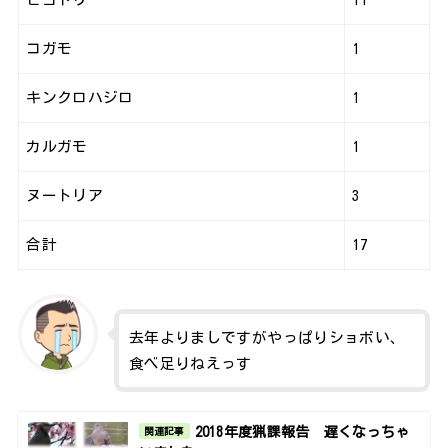
コガモ
1
キンクロハジロ
1
カルガモ
1
ヌートリア
3
合計
17
去年よりましですがやっぱりショボい、
食べ足りねえっす
2018年度猟課報告 遅くなっちゃ
関連記事