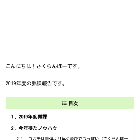
こんにちは！さくらんぼーです。
2019年度の猟課報告です。
目次
1
2019年度猟課
2
今年得たノウハウ
2.1
コガモは着弾より早く飛び立つっぽい（さくらんぼー