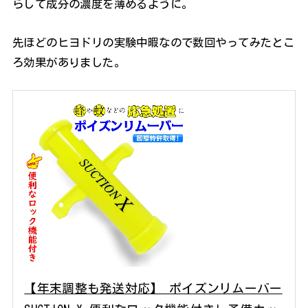
らして成分の濃度を薄めるように。
先ほどのヒヨドリの実験中暇なので数回やってみたとこ
ろ効果がありました。
【年末調整も発送対応】 ポイズンリムーバー