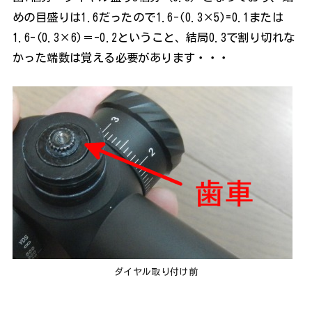
めの目盛りは1.6だったので1.6-(0.3×5)=0.1または
1.6-(0.3×6)＝-0.2ということ、結局0.3で割り切れな
かった端数は覚える必要があります・・・
ダイヤル取り付け前