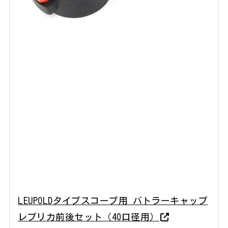
LEUPOLDタイプスコープ用 バトラーキャップ
レプリカ前後セット（40口径用）