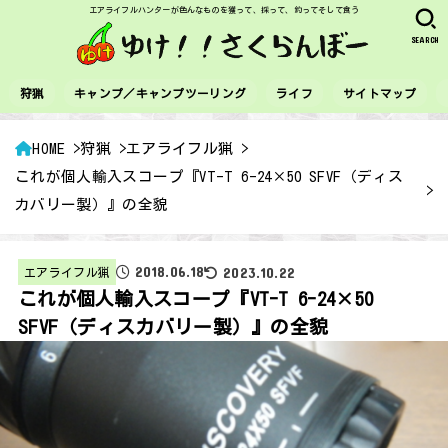
エアライフルハンターが色んなものを獲って、採って、釣ってそして食う
SEARCH
狩猟
キャンプ／キャンプツーリング
ライフ
サイトマップ
HOME
狩猟
エアライフル猟
これが個人輸入スコープ『VT-T 6-24×50 SFVF（ディス
カバリー製）』の全貌
2018.06.18
2023.10.22
エアライフル猟
これが個人輸入スコープ『VT-T 6-24×50
SFVF（ディスカバリー製）』の全貌