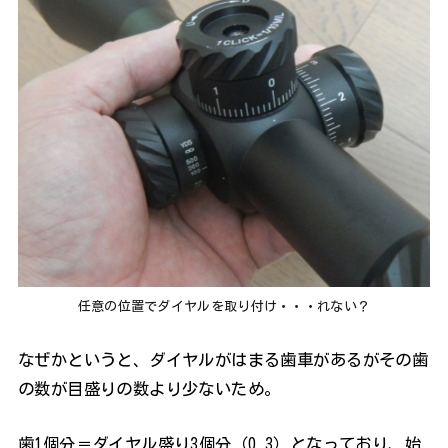
任意の位置でダイヤルを取り付け・・・れない？
なぜかというと、ダイヤルがはまる歯車があるがその歯
の数が目盛りの数より少ないため。
歯1個分＝ダイヤル盛り3個分（0.3）となっており、始