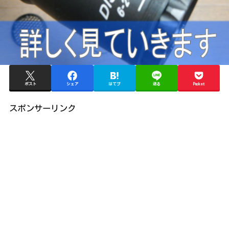
ポスト
シェア
はてブ
送る
Pocket
スポンサーリンク