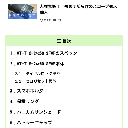
人柱覚悟！ 初めてだらけのスコープ個人
輸入
2021.01.03
目次
1
VT-T 6-24x50 SFVFのスペック
2
VT-T 6-24x50 SFVF本体
2.1
ダイヤルロック機能
2.2
ゼロリセット機能
3
スマホホルダー
4
保護リング
5
ハニカムサンシェード
6
バトラーキャップ