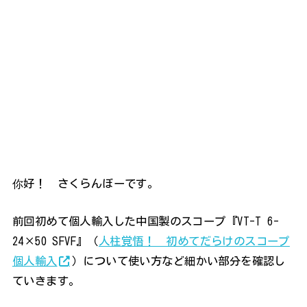
你好！ さくらんぼーです。
前回初めて個人輸入した中国製のスコープ『VT-T 6-
24×50 SFVF』（
人柱覚悟！ 初めてだらけのスコープ
個人輸入
）について使い方など細かい部分を確認し
ていきます。