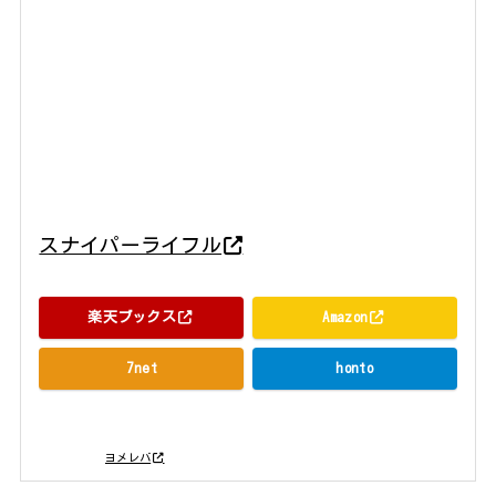
スナイパーライフル
ホビージャパン 2015年12月08日
楽天ブックス
Amazon
7net
honto
posted with
ヨメレバ