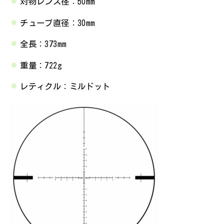
対物レンズ径：50mm
チューブ直径：30mm
全長：373mm
重量：722g
レティクル：ミルドット