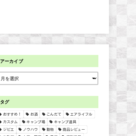
アーカイブ
タグ
おすすめ！
お酒
こんだて
エアライフル
カスタム
キャンプ場
キャンプ道具
ジビエ
ノウハウ
動物
商品レビュー