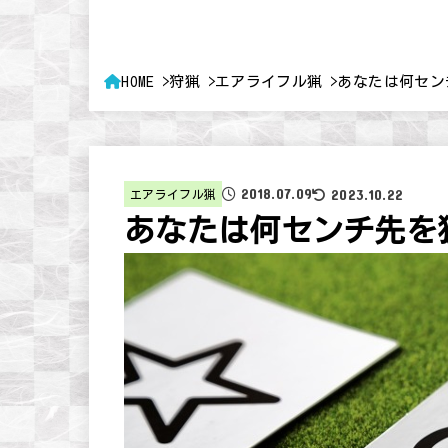
HOME
狩猟
エアライフル猟
あなたは何セン
2018.07.09
2023.10.22
エアライフル猟
あなたは何センチ先を