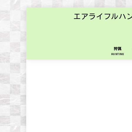
エアライフルハ
狩猟
HUNTING