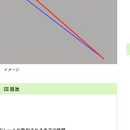
イメージ
目次