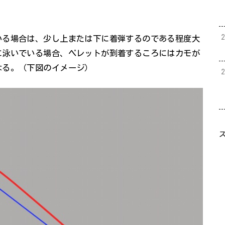
いる場合は、少し上または下に着弾するのである程度大
に泳いでいる場合、ペレットが到着するころにはカモが
なる。（下図のイメージ）