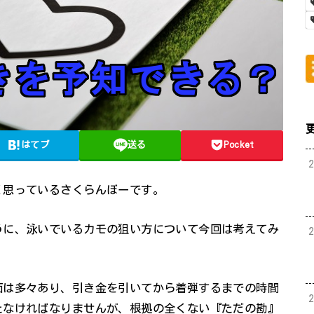
はてブ
送る
Pocket
く思っているさくらんぼーです。
うに、泳いでいるカモの狙い方について今回は考えてみ
面は多々あり、引き金を引いてから着弾するまでの時間
たなければなりませんが、根拠の全くない『ただの勘』