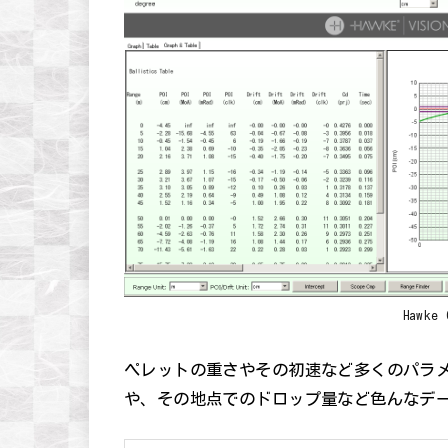
Hawke
ペレットの重さやその初速など多くのパラ
や、その地点でのドロップ量など色んなデ