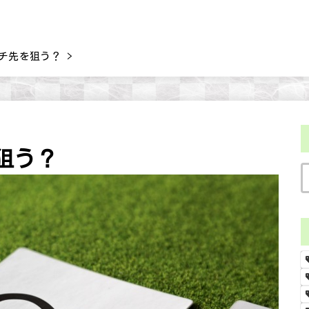
チ先を狙う？
狙う？