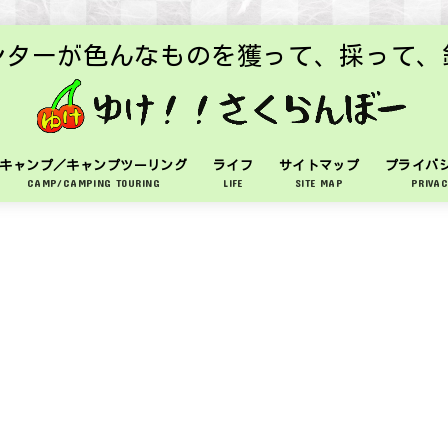
ンターが色んなものを獲って、採って、
キャンプ／キャンプツーリング
ライフ
サイトマップ
プライバ
CAMP/CAMPING TOURING
LIFE
SITE MAP
PRIVAC