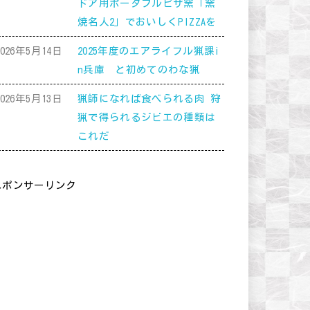
ドア用ポータブルピザ窯「窯
焼名人2」でおいしくPIZZAを
2026年5月14日
2025年度のエアライフル猟課i
n兵庫 と初めてのわな猟
2026年5月13日
猟師になれば食べられる肉 狩
猟で得られるジビエの種類は
これだ
スポンサーリンク