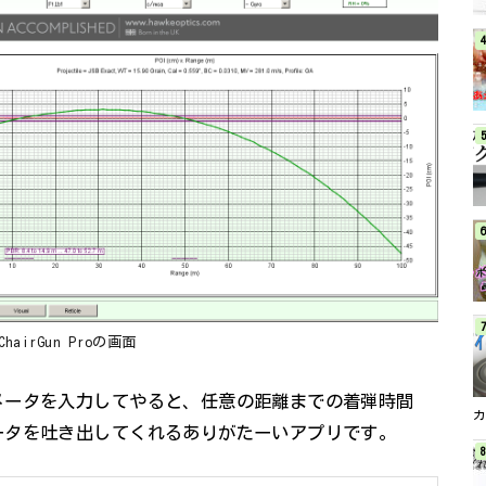
 ChairGun Proの画面
メータを入力してやると、任意の距離までの着弾時間
ータを吐き出してくれるありがたーいアプリです。