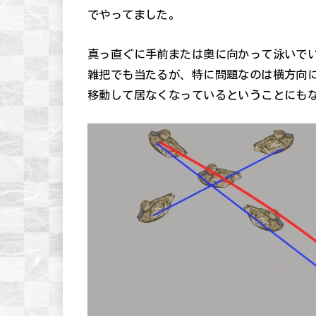
でやってました。
真っ直ぐに手前または奥に向かって泳いで
雑把でも当たるが、特に問題なのは横方向
移動して居なくなっているということにも