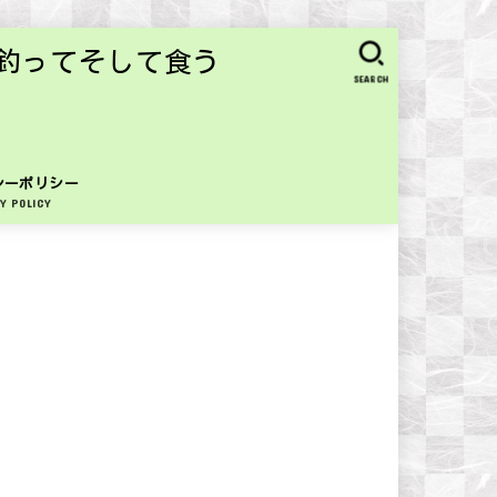
釣ってそして食う
SEARCH
シーポリシー
Y POLICY