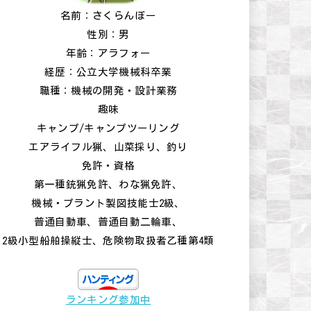
名前：さくらんぼー
性別：男
年齢：アラフォー
経歴：公立大学機械科卒業
職種：機械の開発・設計業務
趣味
キャンプ/キャンプツーリング
エアライフル猟、山菜採り、釣り
免許・資格
第一種銃猟免許、わな猟免許、
機械・プラント製図技能士2級、
普通自動車、普通自動二輪車、
2級小型船舶操縦士、危険物取扱者乙種第4類
ランキング参加中