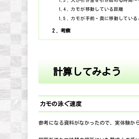
1.3
人が引き金を引き始める時間～
1.4
カモが移動している距離
1.5
カモが手前・奥に移動している
2
考察
計算してみよう
カモの泳ぐ速度
参考になる資料がなかったので、実体験か