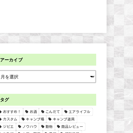
アーカイブ
タグ
おすすめ！
お酒
こんだて
エアライフル
カスタム
キャンプ場
キャンプ道具
ジビエ
ノウハウ
動物
商品レビュー