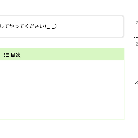
てやってください(_ _)
目次