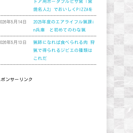
ドア用ポータブルピザ窯「窯
焼名人2」でおいしくPIZZAを
2026年5月14日
2025年度のエアライフル猟課i
n兵庫 と初めてのわな猟
2026年5月13日
猟師になれば食べられる肉 狩
猟で得られるジビエの種類は
これだ
スポンサーリンク