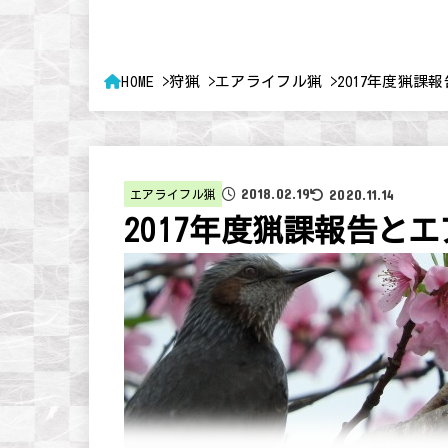
HOME
狩猟
エアライフル猟
2017年度猟
2018.02.19
2020.11.14
エアライフル猟
2017年度猟課報告と