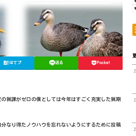
はてブ
送る
Pocket
度の猟課がゼロの僕としては今年はすごく充実した猟期
自分なり得たノウハウを忘れないようにするために投稿