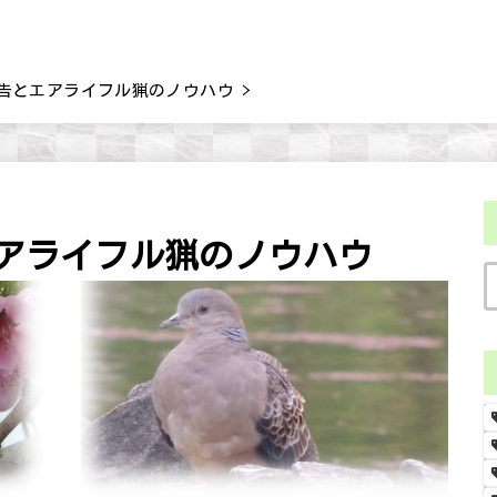
課報告とエアライフル猟のノウハウ
エアライフル猟のノウハウ