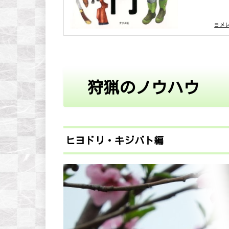
posted with
ヨメ
狩猟のノウハウ
ヒヨドリ・キジバト編