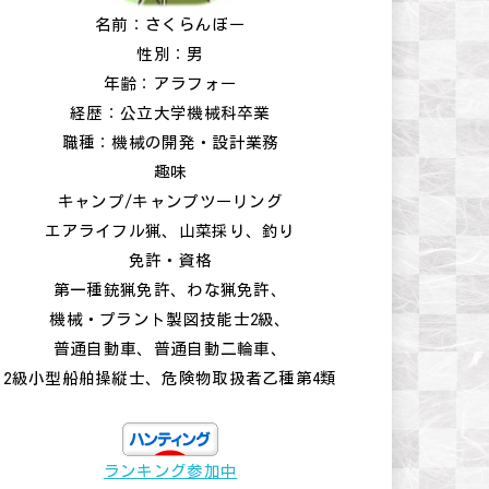
名前：さくらんぼー
性別：男
年齢：アラフォー
経歴：公立大学機械科卒業
職種：機械の開発・設計業務
趣味
キャンプ/キャンプツーリング
エアライフル猟、山菜採り、釣り
免許・資格
第一種銃猟免許、わな猟免許、
機械・プラント製図技能士2級、
普通自動車、普通自動二輪車、
2級小型船舶操縦士、危険物取扱者乙種第4類
ランキング参加中