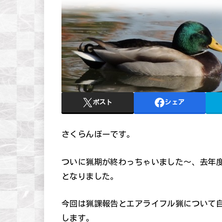
ポスト
シェア
さくらんぼーです。
ついに猟期が終わっちゃいました～、去年
となりました。
今回は猟課報告とエアライフル猟について
します。