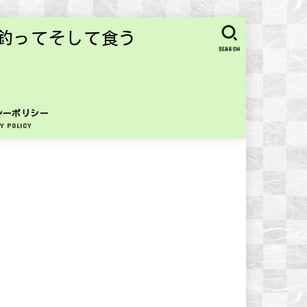
釣ってそして食う
SEARCH
シーポリシー
Y POLICY