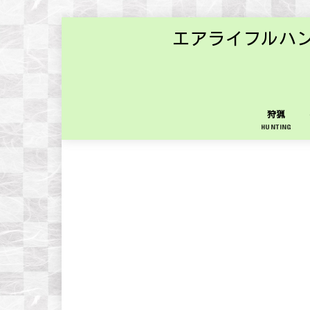
エアライフルハ
狩猟
HUNTING