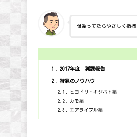
間違ってたらやさしく指摘し
1
2017年度 猟課報告
2
狩猟のノウハウ
2.1
ヒヨドリ・キジバト編
2.2
カモ編
2.3
エアライフル編