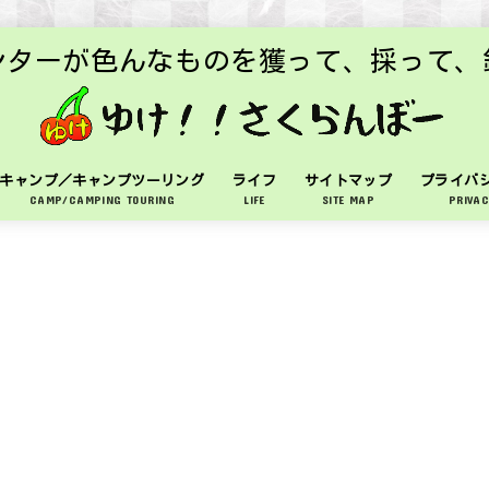
ンターが色んなものを獲って、採って、
キャンプ／キャンプツーリング
ライフ
サイトマップ
プライバ
CAMP/CAMPING TOURING
LIFE
SITE MAP
PRIVAC