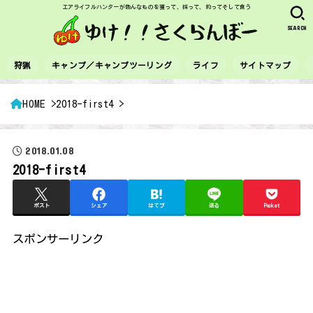
エアライフルハンターが色んなものを獲って、採って、釣ってそして食う
SEARCH
狩猟
キャンプ／キャンプツーリング
ライフ
サイトマップ
HOME
2018-first4
2018.01.08
2018-first4
ポスト
シェア
はてブ
送る
Pocket
スポンサーリンク