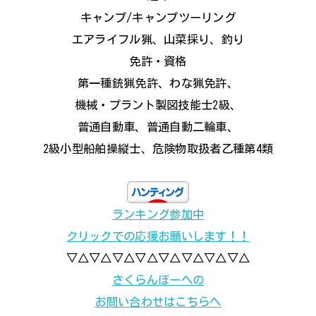
キャンプ/キャンプツーリング
エアライフル猟、山菜採り、釣り
免許・資格
第一種銃猟免許、わな猟免許、
機械・プラント製図技能士2級、
普通自動車、普通自動二輪車、
2級小型船舶操縦士、危険物取扱者乙種第4類
ランキング参加中
クリックでの応援お願いします！！
▽△▽△▽△▽△▽△▽△▽△▽△
さくらんぼーへの
お問い合わせはこちらへ