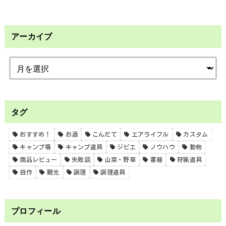
アーカイブ
タグ
おすすめ！
お酒
こんだて
エアライフル
カスタム
キャンプ場
キャンプ道具
ジビエ
ノウハウ
動物
商品レビュー
失敗談
山菜・野草
書籍
狩猟道具
自作
観光
調理
調理道具
プロフィール