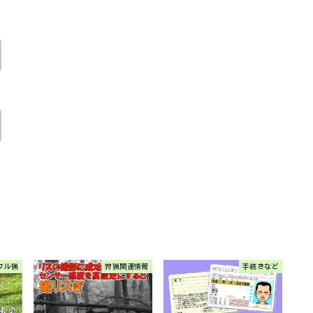
フル猟
狩猟関連情報
手続きなど