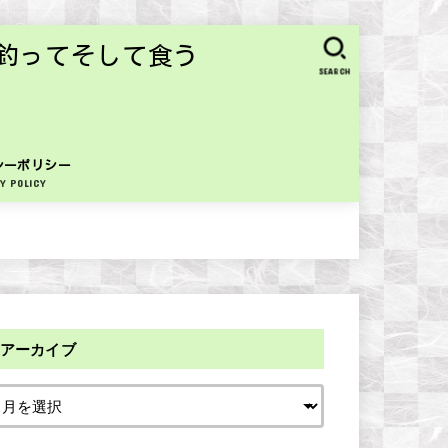
釣ってそして食う
SEARCH
シーポリシー
Y POLICY
アーカイブ