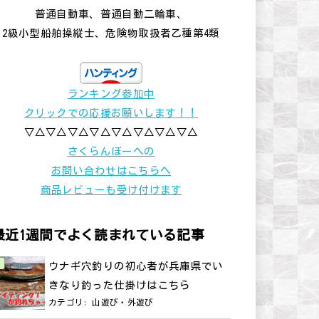
普通自動車、普通自動二輪車、
2級小型船舶操縦士、危険物取扱者乙種第4類
ランキング参加中
クリックでの応援お願いします！！
▽△▽△▽△▽△▽△▽△▽△▽△
さくらんぼーへの
お問い合わせはこちらへ
商品レビューも受け付けます
最近1週間でよく読まれている記事
ウナギ穴釣りの初心者が兵庫県でい
きなり釣った仕掛けはこちら
カテゴリ:
山遊び・外遊び