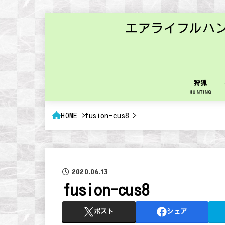
エアライフルハ
狩猟
HUNTING
HOME
fusion-cus8
2020.06.13
fusion-cus8
ポスト
シェア