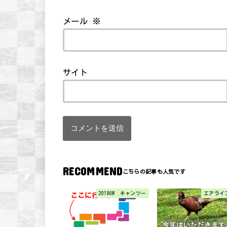
メール
※
サイト
RECOMMEND
2019GW キャンツー
エアライ