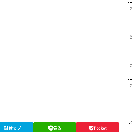
はてブ
送る
Pocket