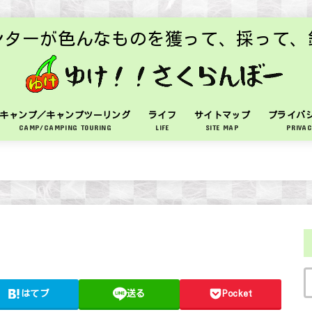
ンターが色んなものを獲って、採って、
キャンプ／キャンプツーリング
ライフ
サイトマップ
プライバ
CAMP/CAMPING TOURING
LIFE
SITE MAP
PRIVAC
はてブ
送る
Pocket