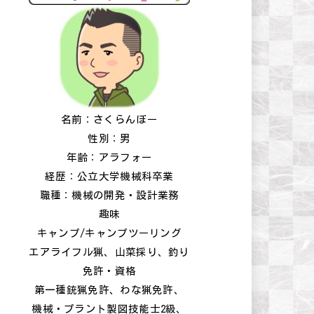
名前：さくらんぼー
性別：男
年齢：アラフォー
経歴：公立大学機械科卒業
職種：機械の開発・設計業務
趣味
キャンプ/キャンプツーリング
エアライフル猟、山菜採り、釣り
免許・資格
第一種銃猟免許、わな猟免許、
機械・プラント製図技能士2級、