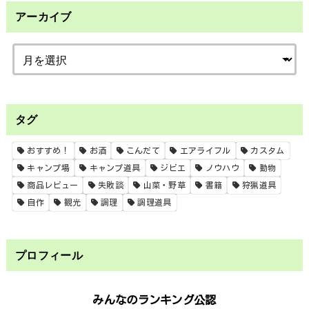
アーカイブ
タグ
おすすめ！
お酒
こんだて
エアライフル
カスタム
キャンプ場
キャンプ道具
ジビエ
ノウハウ
動物
商品レビュー
失敗談
山菜・野草
書籍
狩猟道具
自作
観光
調理
調理道具
プロフィール
みんなのランキング公認