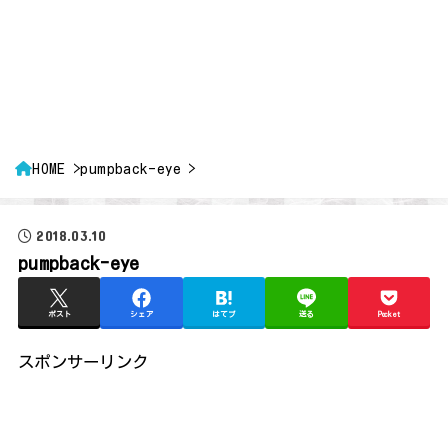
HOME
pumpback-eye
2018.03.10
pumpback-eye
ポスト
シェア
はてブ
送る
Pocket
スポンサーリンク