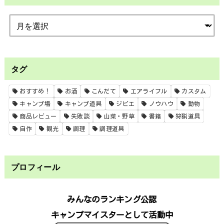
タグ
おすすめ！
お酒
こんだて
エアライフル
カスタム
キャンプ場
キャンプ道具
ジビエ
ノウハウ
動物
商品レビュー
失敗談
山菜・野草
書籍
狩猟道具
自作
観光
調理
調理道具
プロフィール
みんなのランキング公認
キャンプマイスターとして活動中