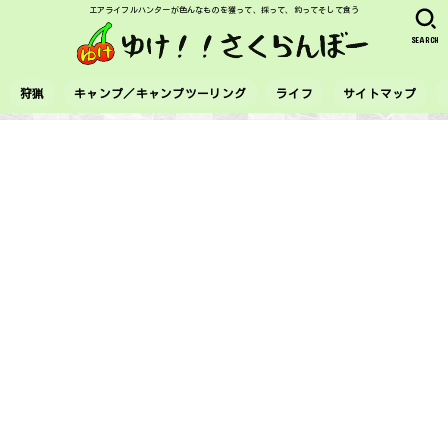
エアライフルハンターが色んなものを獲って、採って、釣ってそして食う
SEARCH
狩猟
キャンプ／キャンプツーリング
ライフ
サイトマップ