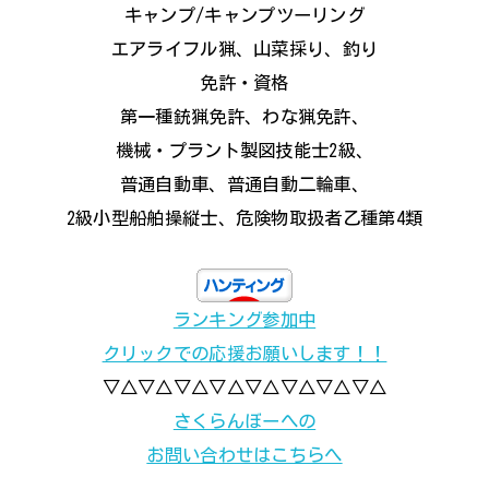
キャンプ/キャンプツーリング
エアライフル猟、山菜採り、釣り
免許・資格
第一種銃猟免許、わな猟免許、
機械・プラント製図技能士2級、
普通自動車、普通自動二輪車、
2級小型船舶操縦士、危険物取扱者乙種第4類
ランキング参加中
クリックでの応援お願いします！！
▽△▽△▽△▽△▽△▽△▽△▽△
さくらんぼーへの
お問い合わせはこちらへ