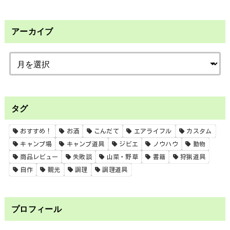
アーカイブ
タグ
おすすめ！
お酒
こんだて
エアライフル
カスタム
キャンプ場
キャンプ道具
ジビエ
ノウハウ
動物
商品レビュー
失敗談
山菜・野草
書籍
狩猟道具
自作
観光
調理
調理道具
プロフィール