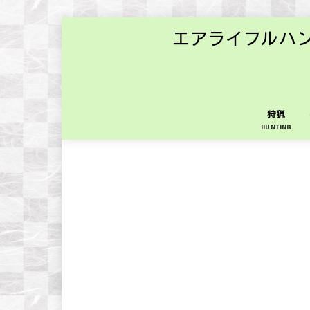
エアライフルハ
狩猟
HUNTING