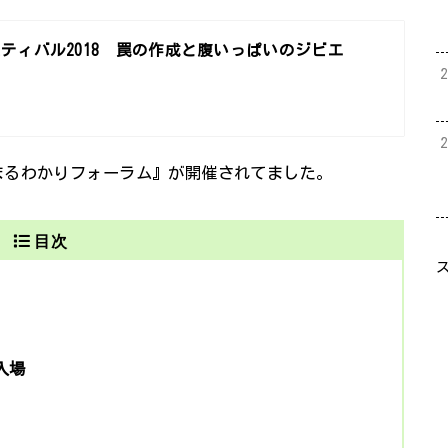
ティバル2018 罠の作成と腹いっぱいのジビエ
まるわかりフォーラム』が開催されてました。
目次
入場