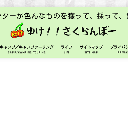
ンターが色んなものを獲って、採って、
キャンプ／キャンプツーリング
ライフ
サイトマップ
プライバ
CAMP/CAMPING TOURING
LIFE
SITE MAP
PRIVAC