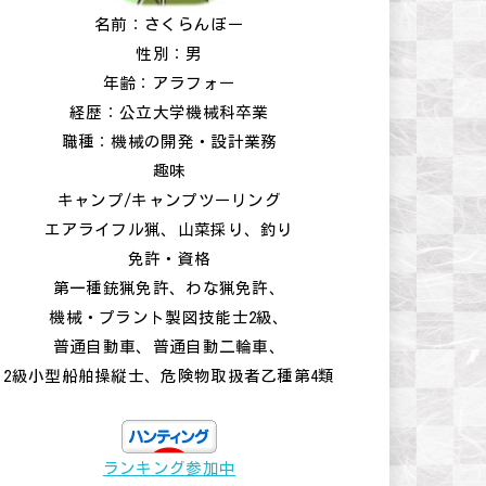
名前：さくらんぼー
性別：男
年齢：アラフォー
経歴：公立大学機械科卒業
職種：機械の開発・設計業務
趣味
キャンプ/キャンプツーリング
エアライフル猟、山菜採り、釣り
免許・資格
第一種銃猟免許、わな猟免許、
機械・プラント製図技能士2級、
普通自動車、普通自動二輪車、
2級小型船舶操縦士、危険物取扱者乙種第4類
ランキング参加中