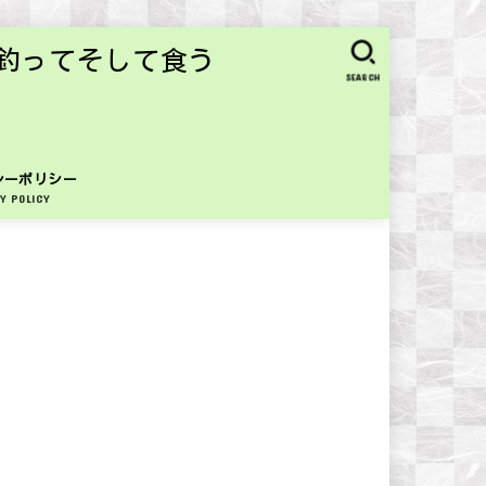
釣ってそして食う
SEARCH
シーポリシー
Y POLICY