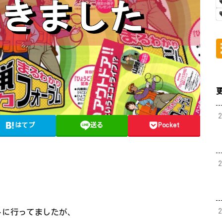
はてブ
送る
Pocket
トに行ってましたが、