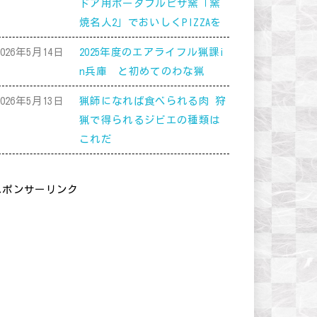
ドア用ポータブルピザ窯「窯
焼名人2」でおいしくPIZZAを
2026年5月14日
2025年度のエアライフル猟課i
n兵庫 と初めてのわな猟
2026年5月13日
猟師になれば食べられる肉 狩
猟で得られるジビエの種類は
これだ
スポンサーリンク