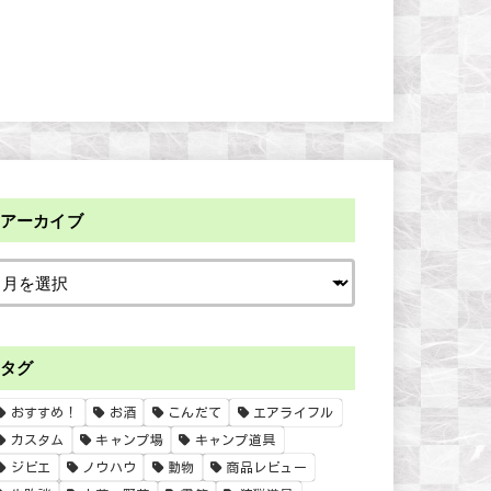
アーカイブ
タグ
おすすめ！
お酒
こんだて
エアライフル
カスタム
キャンプ場
キャンプ道具
ジビエ
ノウハウ
動物
商品レビュー