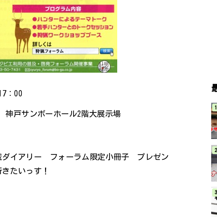
7：00
2 神戸サンボーホール2階大展示場
賊ダイアリー フォーラム限定小冊子 プレゼン
行きたいっす！