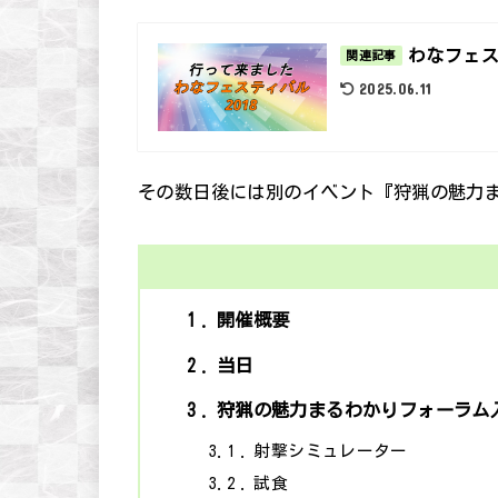
わなフェス
関連記事
2025.06.11
その数日後には別のイベント『狩猟の魅力
1
開催概要
2
当日
3
狩猟の魅力まるわかりフォーラム
3.1
射撃シミュレーター
3.2
試食