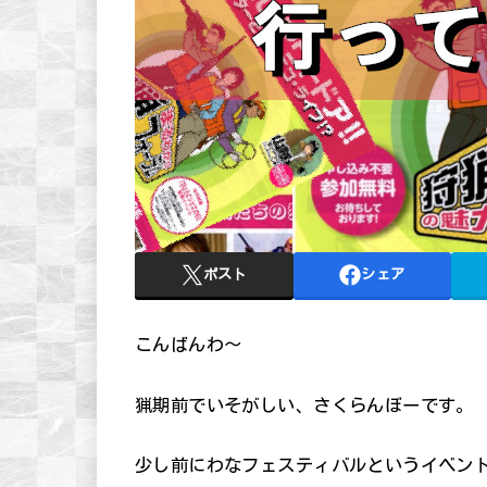
ポスト
シェア
こんばんわ～
猟期前でいそがしい、さくらんぼーです。
少し前にわなフェスティバルというイベン