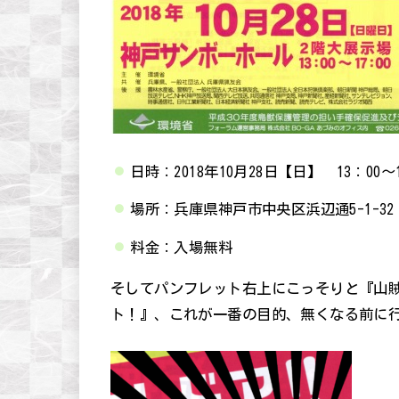
日時：2018年10月28日【日】 13：00～1
場所：兵庫県神戸市中央区浜辺通5-1-3
料金：入場無料
そしてパンフレット右上にこっそりと『山
ト！』、これが一番の目的、無くなる前に