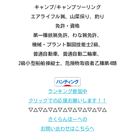
キャンプ/キャンプツーリング
エアライフル猟、山菜採り、釣り
免許・資格
第一種銃猟免許、わな猟免許、
機械・プラント製図技能士2級、
普通自動車、普通自動二輪車、
2級小型船舶操縦士、危険物取扱者乙種第4類
ランキング参加中
クリックでの応援お願いします！！
▽△▽△▽△▽△▽△▽△▽△▽△
さくらんぼーへの
お問い合わせはこちらへ