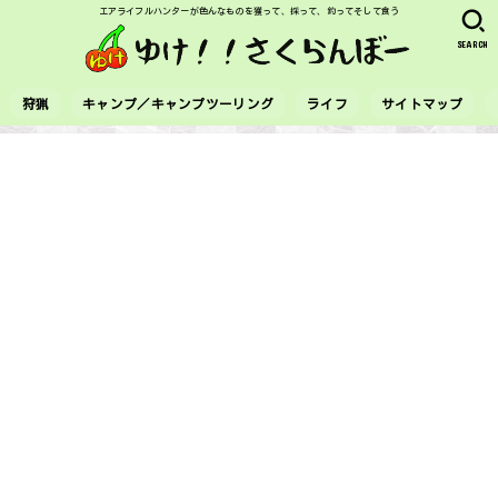
エアライフルハンターが色んなものを獲って、採って、釣ってそして食う
SEARCH
狩猟
キャンプ／キャンプツーリング
ライフ
サイトマップ