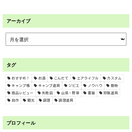
アーカイブ
タグ
おすすめ！
お酒
こんだて
エアライフル
カスタム
キャンプ場
キャンプ道具
ジビエ
ノウハウ
動物
商品レビュー
失敗談
山菜・野草
書籍
狩猟道具
自作
観光
調理
調理道具
プロフィール