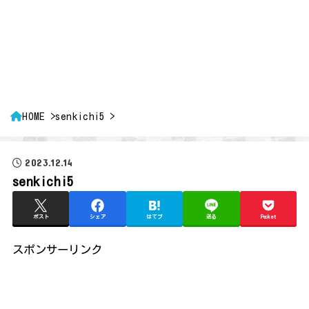
HOME
senkichi5
2023.12.14
senkichi5
ポスト
シェア
はてブ
送る
Pocket
スポンサーリンク