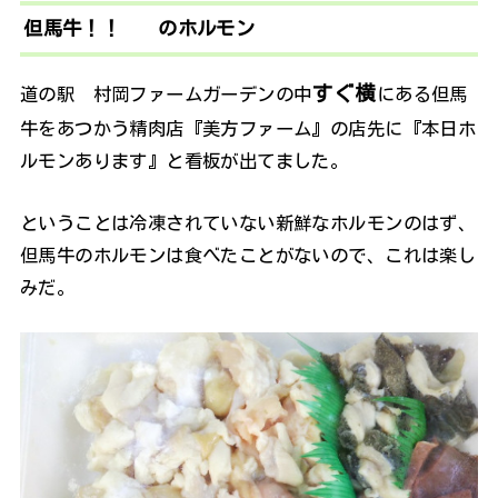
但馬牛！！ のホルモン
すぐ横
道の駅 村岡ファームガーデンの中
にある但馬
牛をあつかう精肉店『美方ファーム』の店先に『本日ホ
ルモンあります』と看板が出てました。
ということは冷凍されていない新鮮なホルモンのはず、
但馬牛のホルモンは食べたことがないので、これは楽し
みだ。