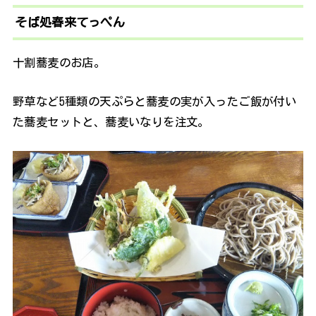
そば処春来てっぺん
十割蕎麦のお店。
野草など5種類の天ぷらと蕎麦の実が入ったご飯が付い
た蕎麦セットと、蕎麦いなりを注文。