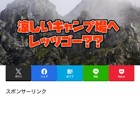
ポスト
シェア
はてブ
送る
Pocket
スポンサーリンク