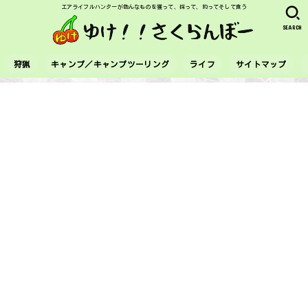
エアライフルハンターが色んなものを獲って、採って、釣ってそして食う
SEARCH
狩猟
キャンプ／キャンプツーリング
ライフ
サイトマップ