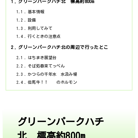
1
グリーンパークハチ北 標高約800m
1.1
基本情報
1.2
設備
1.3
利用してみて
1.4
行くときの注意点
2
グリーンパークハチ北の周辺で行ったとこ
2.1
はちまき展望台
2.2
そば処春来てっぺん
2.3
かつらの千年水 水汲み場
2.4
但馬牛！！ のホルモン
グリーンパークハチ
北 標高約800m