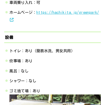
車両乗り入れ：可
ホームページ：
https://hachikita.jp/greenpark/
設備
トイレ：あり（簡易水洗、男女共用）
炊事場：あり
風呂：なし
シャワー：なし
ゴミ捨て場：あり