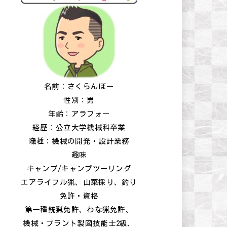
名前：さくらんぼー
性別：男
年齢：アラフォー
経歴：公立大学機械科卒業
職種：機械の開発・設計業務
趣味
キャンプ/キャンプツーリング
エアライフル猟、山菜採り、釣り
免許・資格
第一種銃猟免許、わな猟免許、
機械・プラント製図技能士2級、