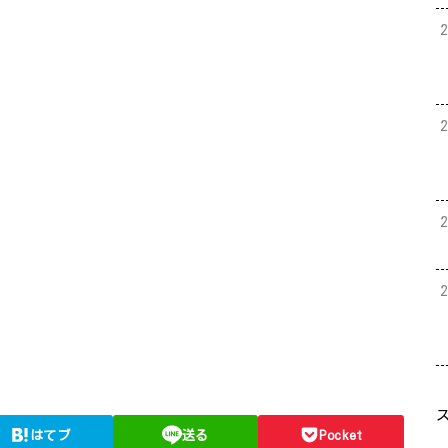
はてブ
送る
Pocket