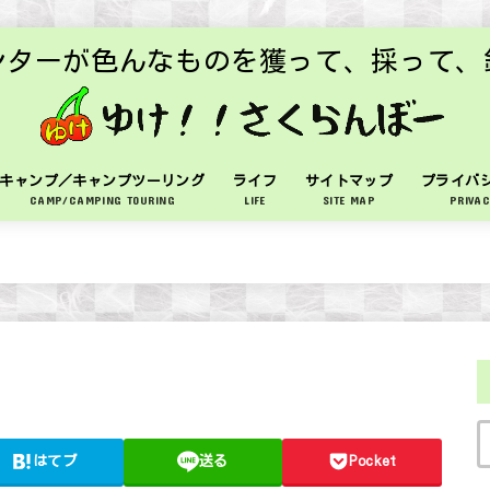
ンターが色んなものを獲って、採って、
キャンプ／キャンプツーリング
ライフ
サイトマップ
プライバ
CAMP/CAMPING TOURING
LIFE
SITE MAP
PRIVAC
はてブ
送る
Pocket