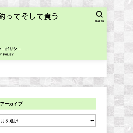
釣ってそして食う
SEARCH
シーポリシー
Y POLICY
アーカイブ