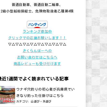
普通自動車、普通自動二輪車、
2級小型船舶操縦士、危険物取扱者乙種第4類
ランキング参加中
クリックでの応援お願いします！！
▽△▽△▽△▽△▽△▽△▽△▽△
さくらんぼーへの
お問い合わせはこちらへ
商品レビューも受け付けます
最近1週間でよく読まれている記事
ウナギ穴釣りの初心者が兵庫県でい
きなり釣った仕掛けはこちら
カテゴリ:
山遊び・外遊び