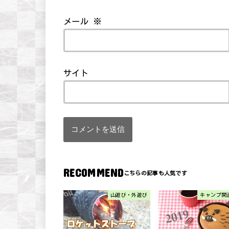
メール
※
サイト
RECOMMEND
山遊び・外遊び
キャンプ関