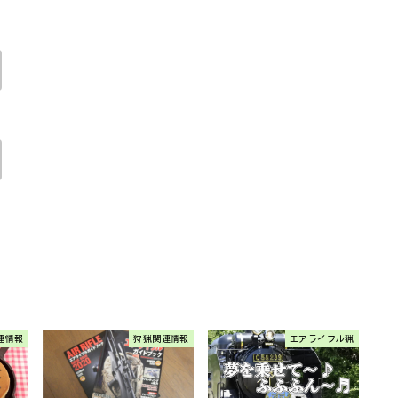
連情報
狩猟関連情報
エアライフル猟