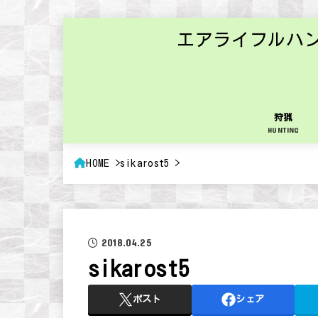
エアライフルハ
狩猟
HUNTING
HOME
sikarost5
2018.04.25
sikarost5
ポスト
シェア