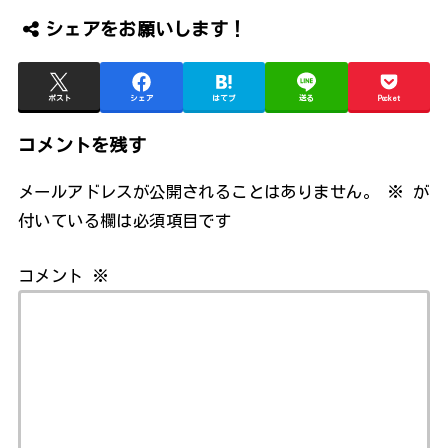
シェアをお願いします！
ポスト
シェア
はてブ
送る
Pocket
コメントを残す
メールアドレスが公開されることはありません。
※
が
付いている欄は必須項目です
コメント
※