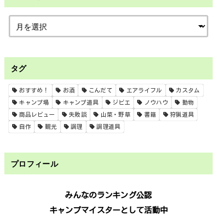
タグ
おすすめ！
お酒
こんだて
エアライフル
カスタム
キャンプ場
キャンプ道具
ジビエ
ノウハウ
動物
商品レビュー
失敗談
山菜・野草
書籍
狩猟道具
自作
観光
調理
調理道具
プロフィール
みんなのランキング公認
キャンプマイスターとして活動中