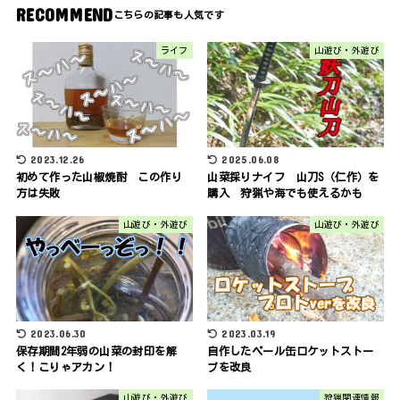
RECOMMEND
ライフ
山遊び・外遊び
2023.12.26
2025.06.08
初めて作った山椒焼酎 この作り
山菜採りナイフ 山刀S（仁作）を
方は失敗
購入 狩猟や海でも使えるかも
山遊び・外遊び
山遊び・外遊び
2023.06.30
2023.03.19
保存期間2年弱の山菜の封印を解
自作したペール缶ロケットストー
く！こりゃアカン！
ブを改良
山遊び・外遊び
狩猟関連情報