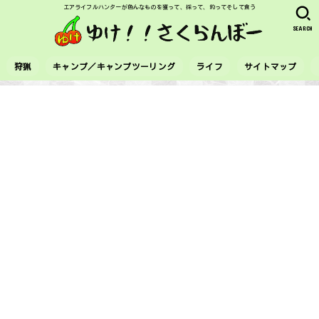
エアライフルハンターが色んなものを獲って、採って、釣ってそして食う
SEARCH
狩猟
キャンプ／キャンプツーリング
ライフ
サイトマップ