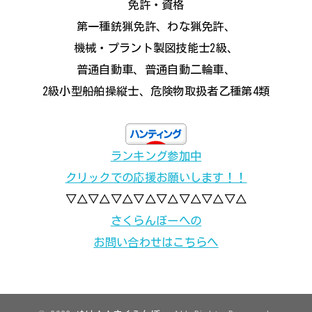
免許・資格
第一種銃猟免許、わな猟免許、
機械・プラント製図技能士2級、
普通自動車、普通自動二輪車、
2級小型船舶操縦士、危険物取扱者乙種第4類
ランキング参加中
クリックでの応援お願いします！！
▽△▽△▽△▽△▽△▽△▽△▽△
さくらんぼーへの
お問い合わせはこちらへ