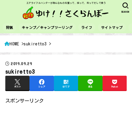
エアライフルハンターが色んなものを獲って、採って、釣ってそして食う
SEARCH
狩猟
キャンプ／キャンプツーリング
ライフ
サイトマップ
HOME
sukiretto3
2019.09.29
sukiretto3
ポスト
シェア
はてブ
送る
Pocket
スポンサーリンク