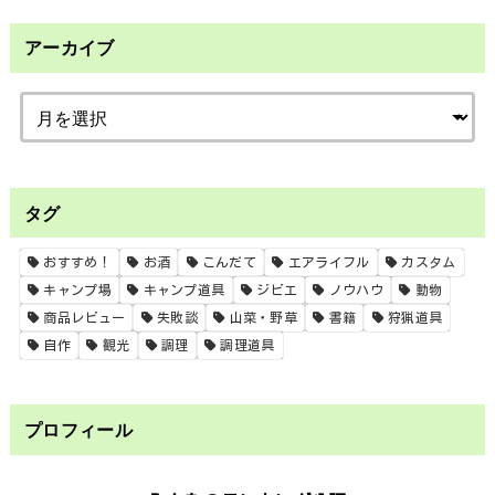
アーカイブ
タグ
おすすめ！
お酒
こんだて
エアライフル
カスタム
キャンプ場
キャンプ道具
ジビエ
ノウハウ
動物
商品レビュー
失敗談
山菜・野草
書籍
狩猟道具
自作
観光
調理
調理道具
プロフィール