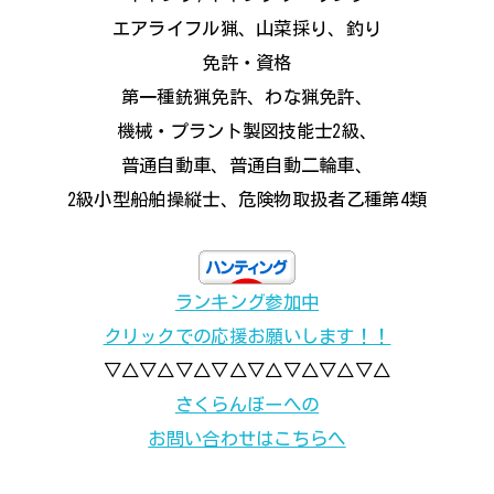
エアライフル猟、山菜採り、釣り
免許・資格
第一種銃猟免許、わな猟免許、
機械・プラント製図技能士2級、
普通自動車、普通自動二輪車、
2級小型船舶操縦士、危険物取扱者乙種第4類
ランキング参加中
クリックでの応援お願いします！！
▽△▽△▽△▽△▽△▽△▽△▽△
さくらんぼーへの
お問い合わせはこちらへ