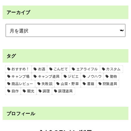
アーカイブ
タグ
おすすめ！
お酒
こんだて
エアライフル
カスタム
キャンプ場
キャンプ道具
ジビエ
ノウハウ
動物
商品レビュー
失敗談
山菜・野草
書籍
狩猟道具
自作
観光
調理
調理道具
プロフィール