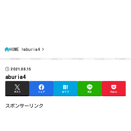
HOME
aburia4
2021.08.15
aburia4
ポスト
シェア
はてブ
送る
Pocket
スポンサーリンク