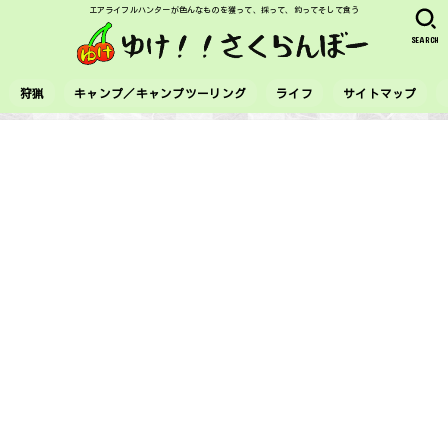
エアライフルハンターが色んなものを獲って、採って、釣ってそして食う
SEARCH
狩猟
キャンプ／キャンプツーリング
ライフ
サイトマップ