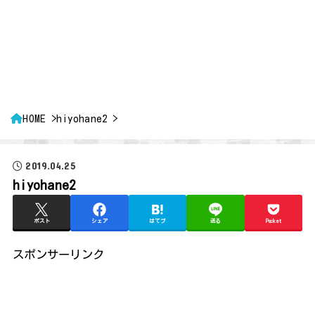
HOME
hiyohane2
2019.04.25
hiyohane2
ポスト
シェア
はてブ
送る
Pocket
スポンサーリンク