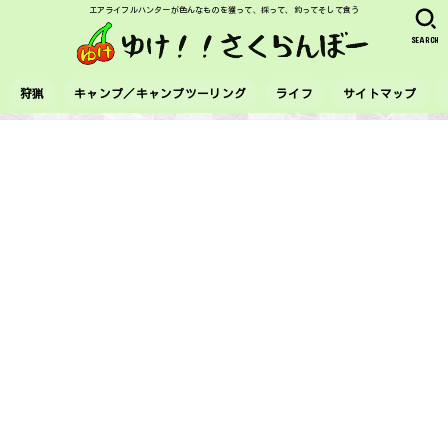
エアライフルハンターが色んなものを獲って、採って、釣ってそして食う
SEARCH
狩猟
キャンプ／キャンプツーリング
ライフ
サイトマップ