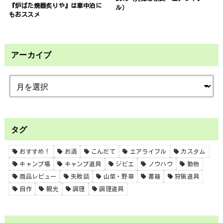
『炉ばた焼器炙りや』は車中泊に
ル）
もおススメ
アーカイブ
タグ
おすすめ！
お酒
こんだて
エアライフル
カスタム
キャンプ場
キャンプ道具
ジビエ
ノウハウ
動物
商品レビュー
失敗談
山菜・野草
書籍
狩猟道具
自作
観光
調理
調理道具