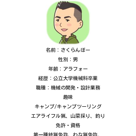
名前：さくらんぼー
性別：男
年齢：アラフォー
経歴：公立大学機械科卒業
職種：機械の開発・設計業務
趣味
キャンプ/キャンプツーリング
エアライフル猟、山菜採り、釣り
免許・資格
第一種銃猟免許、わな猟免許、