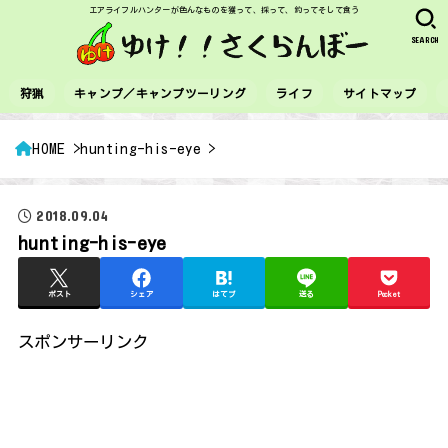
エアライフルハンターが色んなものを獲って、採って、釣ってそして食う
SEARCH
狩猟
キャンプ／キャンプツーリング
ライフ
サイトマップ
HOME
hunting-his-eye
2018.09.04
hunting-his-eye
ポスト
シェア
はてブ
送る
Pocket
スポンサーリンク