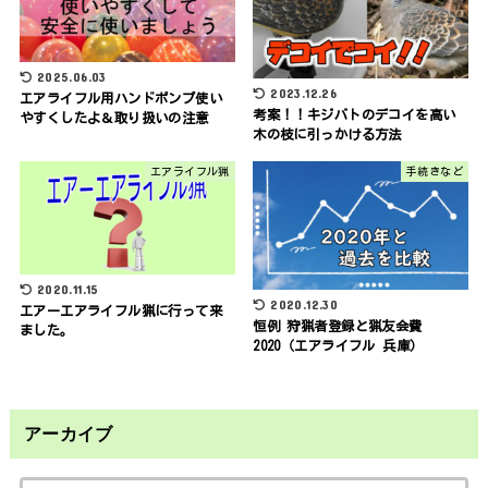
2025.06.03
2023.12.26
エアライフル用ハンドポンプ使い
考案！！キジバトのデコイを高い
やすくしたよ＆取り扱いの注意
木の枝に引っかける方法
エアライフル猟
手続きなど
2020.11.15
2020.12.30
エアーエアライフル猟に行って来
恒例 狩猟者登録と猟友会費
ました。
2020（エアライフル 兵庫）
アーカイブ