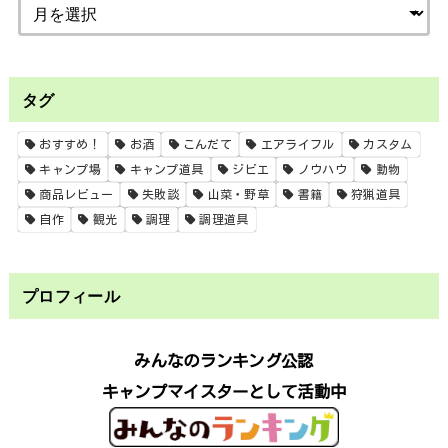
タグ
おすすめ！
お酒
こんだて
エアライフル
カスタム
キャンプ場
キャンプ道具
ジビエ
ノウハウ
動物
商品レビュー
失敗談
山菜・野草
書籍
狩猟道具
自作
観光
調理
調理道具
プロフィール
みんなのランキング公認
キャンプマイスターとして活動中