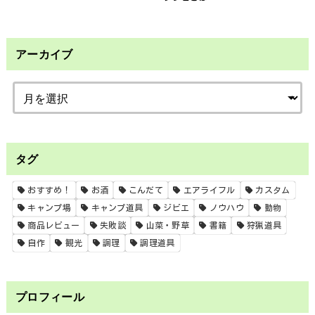
アーカイブ
タグ
おすすめ！
お酒
こんだて
エアライフル
カスタム
キャンプ場
キャンプ道具
ジビエ
ノウハウ
動物
商品レビュー
失敗談
山菜・野草
書籍
狩猟道具
自作
観光
調理
調理道具
プロフィール