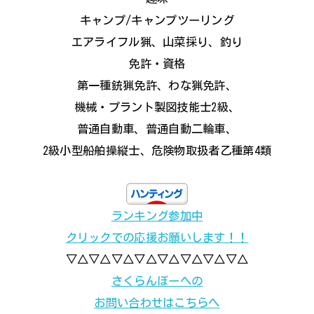
キャンプ/キャンプツーリング
エアライフル猟、山菜採り、釣り
免許・資格
第一種銃猟免許、わな猟免許、
機械・プラント製図技能士2級、
普通自動車、普通自動二輪車、
2級小型船舶操縦士、危険物取扱者乙種第4類
ランキング参加中
クリックでの応援お願いします！！
▽△▽△▽△▽△▽△▽△▽△▽△
さくらんぼーへの
お問い合わせはこちらへ