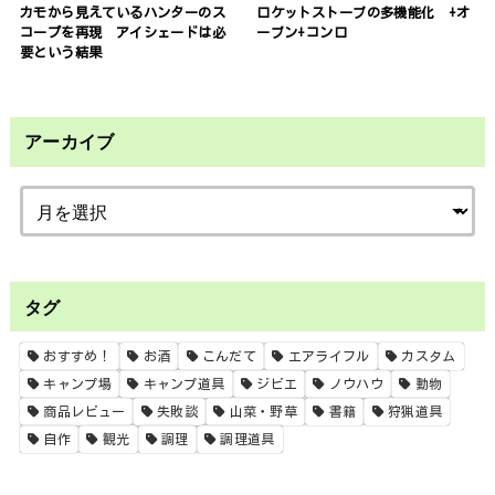
カモから見えているハンターのス
ロケットストーブの多機能化 +オ
コープを再現 アイシェードは必
ーブン+コンロ
要という結果
アーカイブ
タグ
おすすめ！
お酒
こんだて
エアライフル
カスタム
キャンプ場
キャンプ道具
ジビエ
ノウハウ
動物
商品レビュー
失敗談
山菜・野草
書籍
狩猟道具
自作
観光
調理
調理道具