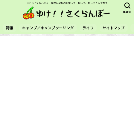
エアライフルハンターが色んなものを獲って、採って、釣ってそして食う
SEARCH
狩猟
キャンプ／キャンプツーリング
ライフ
サイトマップ