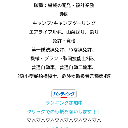
職種：機械の開発・設計業務
趣味
キャンプ/キャンプツーリング
エアライフル猟、山菜採り、釣り
免許・資格
第一種銃猟免許、わな猟免許、
機械・プラント製図技能士2級、
普通自動車、普通自動二輪車、
2級小型船舶操縦士、危険物取扱者乙種第4類
ランキング参加中
クリックでの応援お願いします！！
▽△▽△▽△▽△▽△▽△▽△▽△