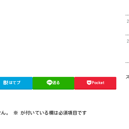
はてブ
送る
Pocket
せん。
※
が付いている欄は必須項目です