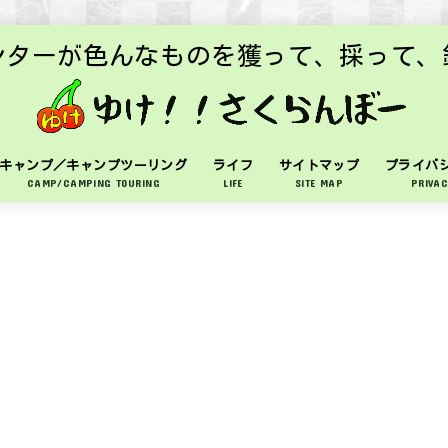
ンターが色んなものを獲って、採って、
キャンプ／キャンプツーリング
ライフ
サイトマップ
プライバ
CAMP/CAMPING TOURING
LIFE
SITE MAP
PRIVAC