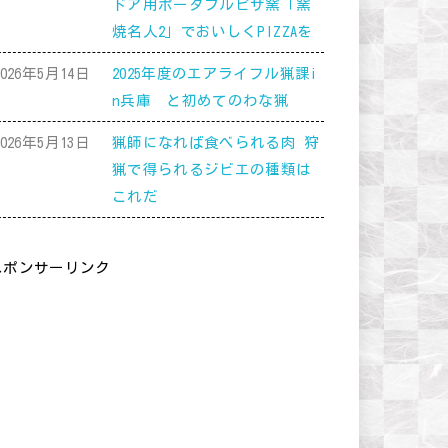
ドア用ポータブルピザ窯「窯
焼名人2」でおいしくPIZZAを
2026年5月14日
2025年度のエアライフル猟課i
n兵庫 と初めてのわな猟
2026年5月13日
猟師になれば食べられる肉 狩
猟で得られるジビエの種類は
これだ
スポンサーリンク