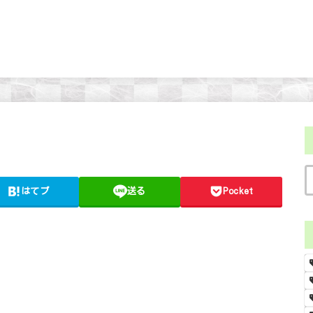
はてブ
送る
Pocket