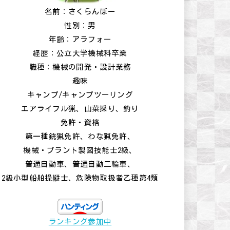
名前：さくらんぼー
性別：男
年齢：アラフォー
経歴：公立大学機械科卒業
職種：機械の開発・設計業務
趣味
キャンプ/キャンプツーリング
エアライフル猟、山菜採り、釣り
免許・資格
第一種銃猟免許、わな猟免許、
機械・プラント製図技能士2級、
普通自動車、普通自動二輪車、
2級小型船舶操縦士、危険物取扱者乙種第4類
ランキング参加中