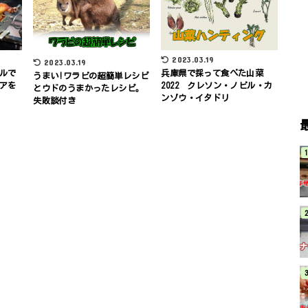
2023.03.19
2023.03.19
兵庫県で採って食べた山菜
ルで
うまい!ワラビの超簡単レシピ
2022 クレソン・ノビル・カ
アを
とウドのうまかったレシピ。
ンゾウ・イタドリ
失敗談付き