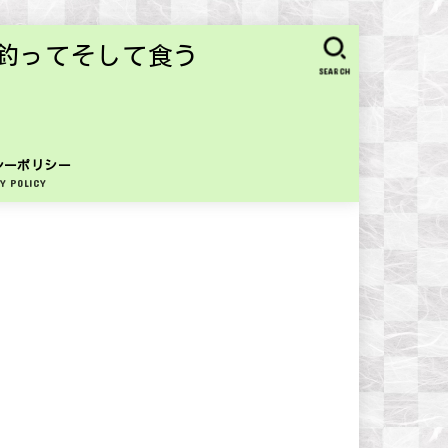
釣ってそして食う
SEARCH
シーポリシー
Y POLICY