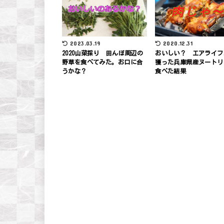
2023.03.19
2020.12.31
2020山菜採り 田んぼ周辺の
おいしい？ エアライフ
野草を食べてみた。お口に合
獲った兵庫県産ヌートリ
うかな？
食べた結果