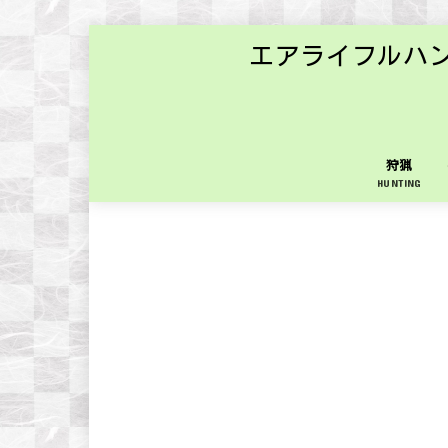
エアライフルハ
狩猟
HUNTING