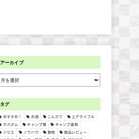
アーカイブ
タグ
おすすめ！
お酒
こんだて
エアライフル
カスタム
キャンプ場
キャンプ道具
ジビエ
ノウハウ
動物
商品レビュー