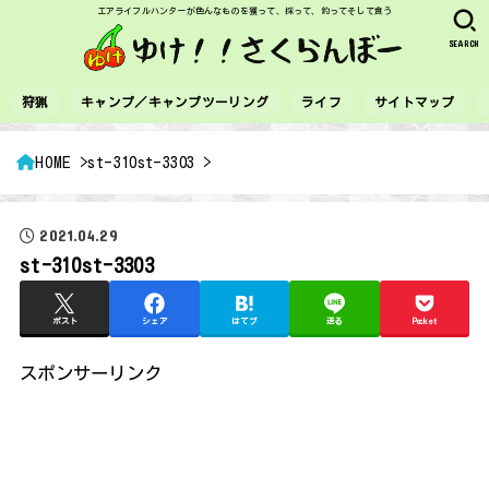
エアライフルハンターが色んなものを獲って、採って、釣ってそして食う
SEARCH
狩猟
キャンプ／キャンプツーリング
ライフ
サイトマップ
HOME
st-310st-3303
2021.04.29
st-310st-3303
ポスト
シェア
はてブ
送る
Pocket
スポンサーリンク