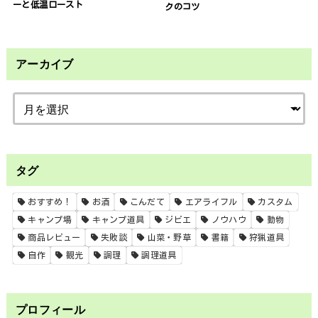
ーと低温ロースト
クのコツ
アーカイブ
タグ
おすすめ！
お酒
こんだて
エアライフル
カスタム
キャンプ場
キャンプ道具
ジビエ
ノウハウ
動物
商品レビュー
失敗談
山菜・野草
書籍
狩猟道具
自作
観光
調理
調理道具
プロフィール