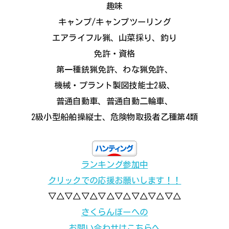
趣味
キャンプ/キャンプツーリング
エアライフル猟、山菜採り、釣り
免許・資格
第一種銃猟免許、わな猟免許、
機械・プラント製図技能士2級、
普通自動車、普通自動二輪車、
2級小型船舶操縦士、危険物取扱者乙種第4類
ランキング参加中
クリックでの応援お願いします！！
▽△▽△▽△▽△▽△▽△▽△▽△
さくらんぼーへの
お問い合わせはこちらへ