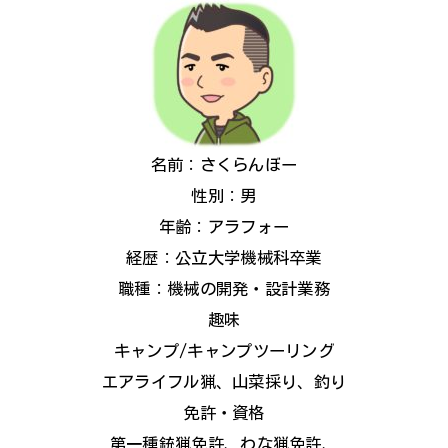
名前：さくらんぼー
性別：男
年齢：アラフォー
経歴：公立大学機械科卒業
職種：機械の開発・設計業務
趣味
キャンプ/キャンプツーリング
エアライフル猟、山菜採り、釣り
免許・資格
第一種銃猟免許、わな猟免許、