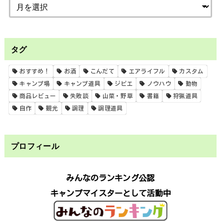
タグ
おすすめ！
お酒
こんだて
エアライフル
カスタム
キャンプ場
キャンプ道具
ジビエ
ノウハウ
動物
商品レビュー
失敗談
山菜・野草
書籍
狩猟道具
自作
観光
調理
調理道具
プロフィール
みんなのランキング公認
キャンプマイスターとして活動中