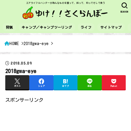
エアライフルハンターが色んなものを獲って、採って、釣ってそして食う
SEARCH
狩猟
キャンプ／キャンプツーリング
ライフ
サイトマップ
HOME
2018gwa-eye
2018.05.09
2018gwa-eye
ポスト
シェア
はてブ
送る
Pocket
スポンサーリンク