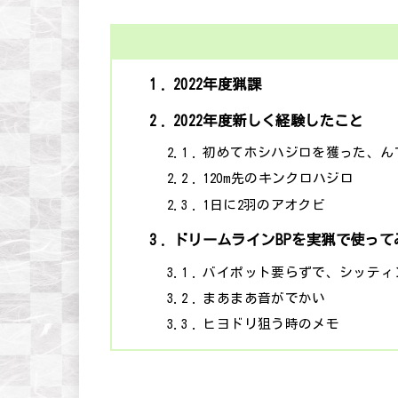
1
2022年度猟課
2
2022年度新しく経験したこと
2.1
初めてホシハジロを獲った、ん
2.2
120m先のキンクロハジロ
2.3
1日に2羽のアオクビ
3
ドリームラインBPを実猟で使って
3.1
バイポット要らずで、シッティ
3.2
まあまあ音がでかい
3.3
ヒヨドリ狙う時のメモ