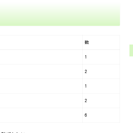
数
1
2
1
2
6