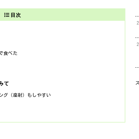
目次
で食べた
みて
ング（座射）もしやすい