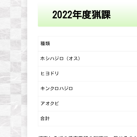
2022年度猟課
種類
ホシハジロ（オス）
ヒヨドリ
キンクロハジロ
アオクビ
合計