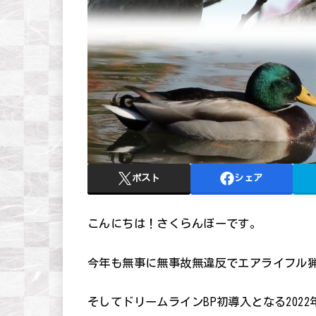
ポスト
シェア
こんにちは！さくらんぼーです。
今年も無事に無事故無違反でエアライフル
そしてドリームラインBP初導入となる202