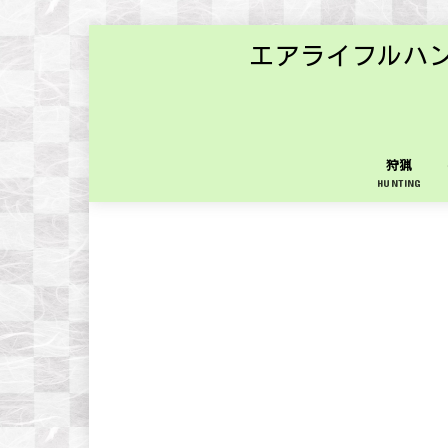
エアライフルハ
狩猟
HUNTING