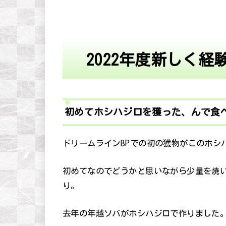
2022年度新しく経
初めてホシハジロを獲った、んで食
ドリームラインBPでの初の獲物がこのホシ
初めてなのでどうかと思いながら少量を焼
り。
去年の年越ソバがホシハジロで作りました