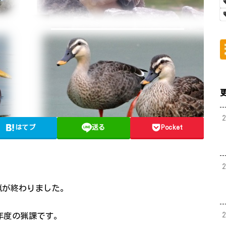
はてブ
送る
Pocket
猟が終わりました。
2年度の猟課です。