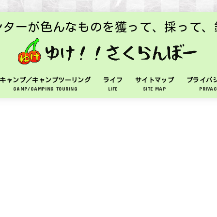
ンターが色んなものを獲って、採って、
キャンプ／キャンプツーリング
ライフ
サイトマップ
プライバ
CAMP/CAMPING TOURING
LIFE
SITE MAP
PRIVAC