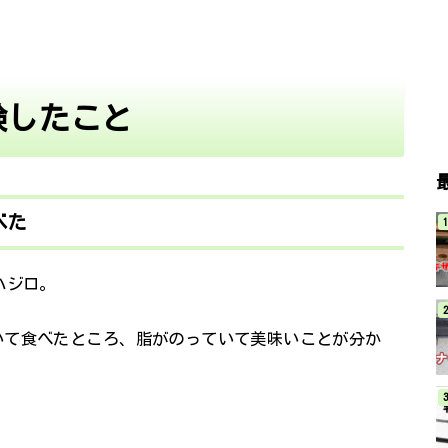
験したこと
べた
ハジロ。
いて食べたところ、脂がのっていて美味いことが分か
。