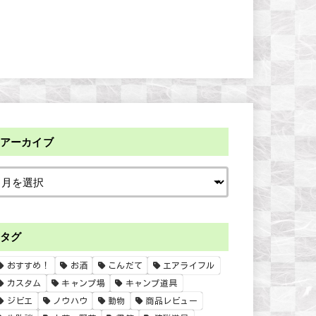
アーカイブ
タグ
おすすめ！
お酒
こんだて
エアライフル
カスタム
キャンプ場
キャンプ道具
ジビエ
ノウハウ
動物
商品レビュー