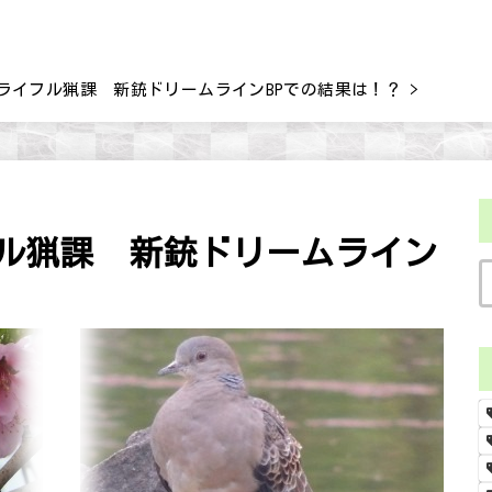
エアライフル猟課 新銃ドリームラインBPでの結果は！？
フル猟課 新銃ドリームライン