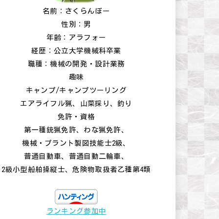
名前：さくらんぼー
性別：男
年齢：アラフォー
経歴：公立大学機械科卒業
職種：機械の開発・設計業務
趣味
キャンプ/キャンプツーリング
エアライフル猟、山菜採り、釣り
免許・資格
第一種銃猟免許、わな猟免許、
機械・プラント製図技能士2級、
普通自動車、普通自動二輪車、
2級小型船舶操縦士、危険物取扱者乙種第4類
ランキング参加中