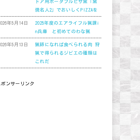
ドア用ポータブルピザ窯「窯
焼名人2」でおいしくPIZZAを
2026年5月14日
2025年度のエアライフル猟課i
n兵庫 と初めてのわな猟
2026年5月13日
猟師になれば食べられる肉 狩
猟で得られるジビエの種類は
これだ
スポンサーリンク