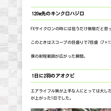
120m先のキンクロハジロ
FXサイクロンの時には狙うだけ無駄だと思
このときはスコープの目盛りで7目盛（7×12
僕の射程範囲が広がった瞬間。
1日に2羽のアオクビ
エアライフル猟が上手な人にとっては大し
が上がった1日でした。