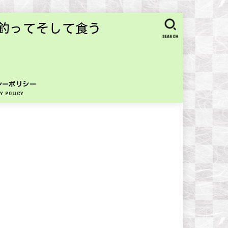
釣ってそして食う
SEARCH
シーポリシー
Y POLICY