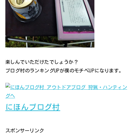
楽しんでいただけたでしょうか？
ブログ村のランキングUPが僕のモチベUPになります。
にほんブログ村
スポンサーリンク