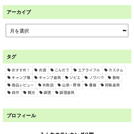
アーカイブ
タグ
おすすめ！
お酒
こんだて
エアライフル
カスタム
キャンプ場
キャンプ道具
ジビエ
ノウハウ
動物
商品レビュー
失敗談
山菜・野草
書籍
狩猟道具
自作
観光
調理
調理道具
プロフィール