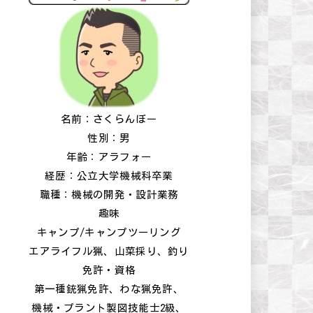
名前：さくらんぼー
性別：男
年齢：アラフォー
経歴：公立大学機械科卒業
職種：機械の開発・設計業務
趣味
キャンプ/キャンプツーリング
エアライフル猟、山菜採り、釣り
免許・資格
第一種銃猟免許、わな猟免許、
機械・プラント製図技能士2級、