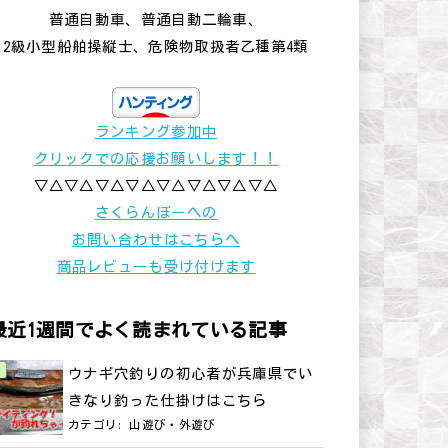
普通自動車、普通自動二輪車、
2級小型船舶操縦士、危険物取扱者乙種第4類
ランキング参加中
クリックでの応援お願いします！！
▽△▽△▽△▽△▽△▽△▽△▽△
さくらんぼーへの
お問い合わせはこちらへ
商品レビューも受け付けます
最近1週間でよく読まれている記事
ウナギ穴釣りの初心者が兵庫県でい
きなり釣った仕掛けはこちら
カテゴリ:
山遊び・外遊び