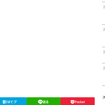
はてブ
送る
Pocket