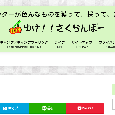
ンターが色んなものを獲って、採って、
キャンプ／キャンプツーリング
ライフ
サイトマップ
プライバ
CAMP/CAMPING TOURING
LIFE
SITE MAP
PRIVAC
はてブ
送る
Pocket