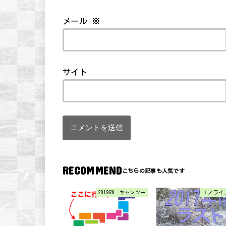
メール
※
サイト
RECOMMEND
2019GW キャンツー
エアライ