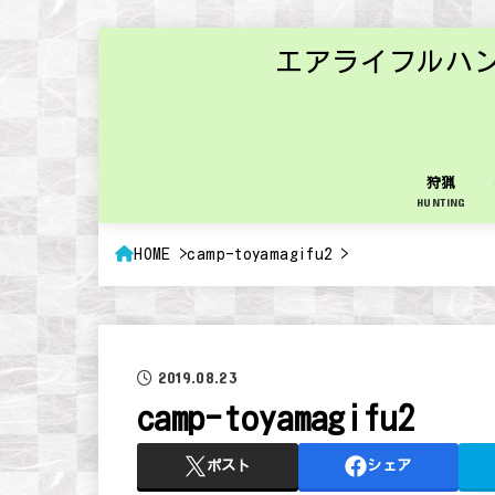
エアライフルハ
狩猟
HUNTING
HOME
camp-toyamagifu2
2019.08.23
camp-toyamagifu2
ポスト
シェア