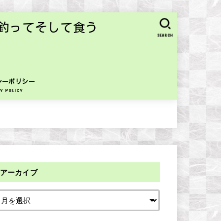
釣ってそして食う
SEARCH
シーポリシー
Y POLICY
アーカイブ